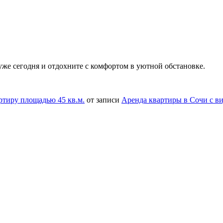
же сегодня и отдохните с комфортом в уютной обстановке.
ртиру площадью 45 кв.м.
от записи
Аренда квартиры в Сочи с в