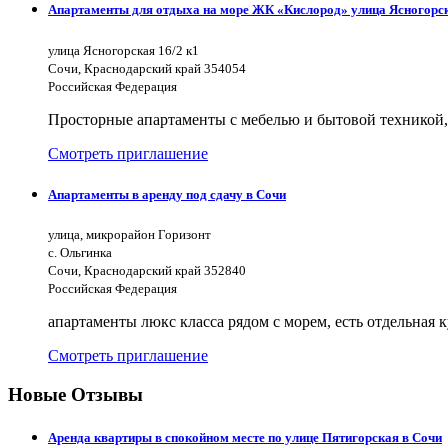
Апартаменты для отдыха на море ЖК «Кислород» улица Ясногорс
улица Ясногорская 16/2 к1
Сочи, Краснодарский край 354054
Российская Федерация
Просторные апартаменты с мебелью и бытовой техникой,
Смотреть приглашение
Апартаменты в аренду под сдачу в Сочи
улица, микрорайон Горизонт
с. Ольгинка
Сочи, Краснодарский край 352840
Российская Федерация
апартаменты люкс класса рядом с морем, есть отдельная к
Смотреть приглашение
Новые Отзывы
Аренда квартиры в спокойном месте по улице Пятигорская в Сочи