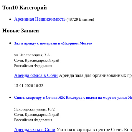
Топ10 Категорий
Арендная Недвижимость
(48729 Визитов)
Новые Записи
Зал в аренду с номерами в «Якорном Месте»
ул. Череповецкая, 3 А
Сочи, Краснодарский край
Российская Федерация
Аренда офиса в Сочи
Аренда зала для организованных гр
15-01-2026 16:32
Снять квартиру в Сочи в ЖК Кислород с видом на море по улице Я
Ясногорская улица, 16/2
Сочи, Краснодарский край
Российская Федерация
Аренда яхты в Сочи
Уютная квартира в центре Сочи. Есть