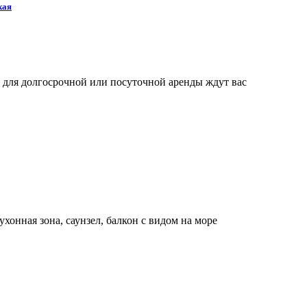
кая
 для долгосрочной или посуточной аренды ждут вас
ухонная зона, саунзел, балкон с видом на море