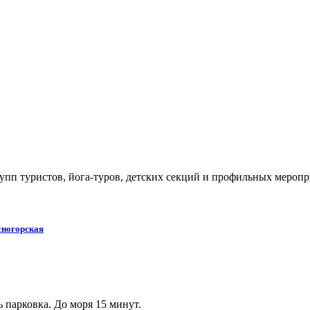
упп туристов, йога-туров, детских секций и профильных меропр
сногорская
 парковка. До моря 15 минут.