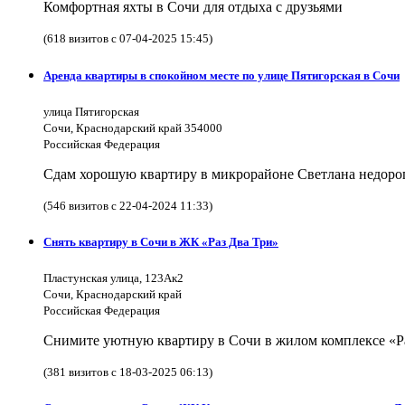
Комфортная яхты в Сочи для отдыха с друзьями
(618 визитов с 07-04-2025 15:45)
Аренда квартиры в спокойном месте по улице Пятигорская в Сочи
улица Пятигорская
Сочи, Краснодарский край 354000
Российская Федерация
Сдам хорошую квартиру в микрорайоне Светлана недорого
(546 визитов с 22-04-2024 11:33)
Снять квартиру в Сочи в ЖК «Раз Два Три»
Пластунская улица, 123Ак2
Сочи, Краснодарский край
Российская Федерация
Снимите уютную квартиру в Сочи в жилом комплексе «Р
(381 визитов с 18-03-2025 06:13)