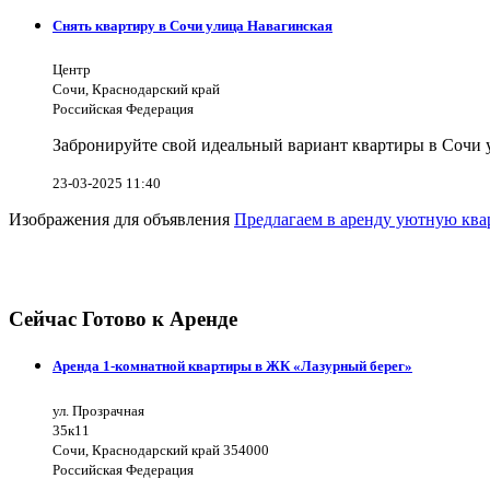
Снять квартиру в Сочи улица Навагинская
Центр
Сочи, Краснодарский край
Российская Федерация
Забронируйте свой идеальный вариант квартиры в Сочи у
23-03-2025 11:40
Изображения для объявления
Предлагаем в аренду уютную ква
Сейчас Готово к Аренде
Аренда 1-комнатной квартиры в ЖК «Лазурный берег»
ул. Прозрачная
35к11
Сочи, Краснодарский край 354000
Российская Федерация