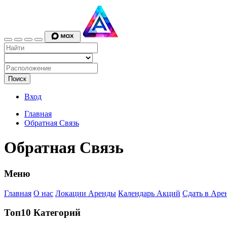
Поиск
Вход
Главная
Обратная Связь
Обратная Связь
Меню
Главная
О нас
Локации Аренды
Календарь Акций
Сдать в Аре
Топ10 Категорий