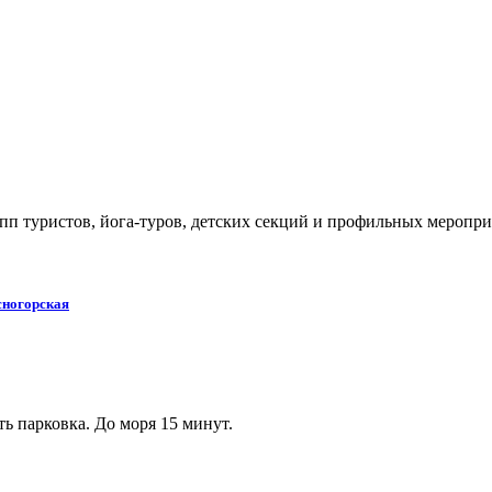
пп туристов, йога-туров, детских секций и профильных меропри
сногорская
ь парковка. До моря 15 минут.