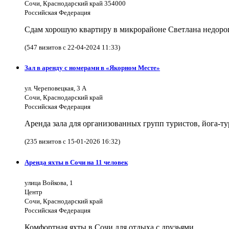
Сочи, Краснодарский край 354000
Российская Федерация
Сдам хорошую квартиру в микрорайоне Светлана недорого
(547 визитов с 22-04-2024 11:33)
Зал в аренду с номерами в «Якорном Месте»
ул. Череповецкая, 3 А
Сочи, Краснодарский край
Российская Федерация
Аренда зала для организованных групп туристов, йога-т
(235 визитов с 15-01-2026 16:32)
Аренда яхты в Сочи на 11 человек
улица Войкова, 1
Центр
Сочи, Краснодарский край
Российская Федерация
Комфортная яхты в Сочи для отдыха с друзьями