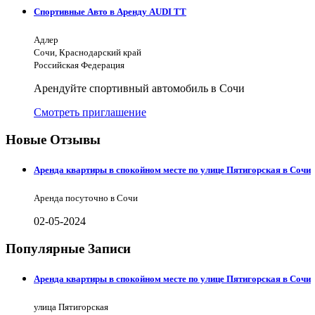
Спортивные Авто в Аренду AUDI TT
Адлер
Сочи, Краснодарский край
Российская Федерация
Арендуйте спортивный автомобиль в Сочи
Смотреть приглашение
Новые Отзывы
Аренда квартиры в спокойном месте по улице Пятигорская в Сочи
Аренда посуточно в Сочи
02-05-2024
Популярные Записи
Аренда квартиры в спокойном месте по улице Пятигорская в Сочи
улица Пятигорская