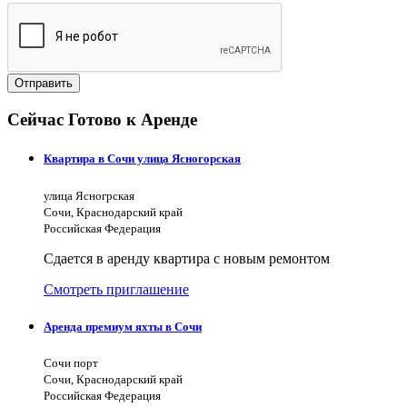
Отправить
Сейчас Готово к Аренде
Квартира в Сочи улица Ясногорская
улица Ясногрская
Сочи, Краснодарский край
Российская Федерация
Сдается в аренду квартира с новым ремонтом
Смотреть приглашение
Аренда премиум яхты в Сочи
Сочи порт
Сочи, Краснодарский край
Российская Федерация