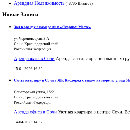
Арендная Недвижимость
(48735 Визитов)
Новые Записи
Зал в аренду с номерами в «Якорном Месте»
ул. Череповецкая, 3 А
Сочи, Краснодарский край
Российская Федерация
Аренда яхты в Сочи
Аренда зала для организованных гру
15-01-2026 16:32
Снять квартиру в Сочи в ЖК Кислород с видом на море по улице Я
Ясногорская улица, 16/2
Сочи, Краснодарский край
Российская Федерация
Аренда офиса в Сочи
Уютная квартира в центре Сочи. Ест
14-04-2025 14:57