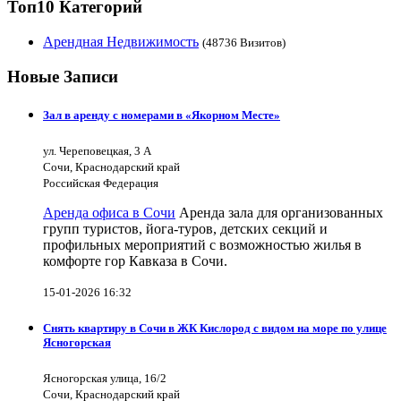
Топ10 Категорий
Арендная Недвижимость
(48736 Визитов)
Новые Записи
Зал в аренду с номерами в «Якорном Месте»
ул. Череповецкая, 3 А
Сочи, Краснодарский край
Российская Федерация
Аренда офиса в Сочи
Аренда зала для организованных
групп туристов, йога-туров, детских секций и
профильных мероприятий с возможностью жилья в
комфорте гор Кавказа в Сочи.
15-01-2026 16:32
Снять квартиру в Сочи в ЖК Кислород с видом на море по улице
Ясногорская
Ясногорская улица, 16/2
Сочи, Краснодарский край