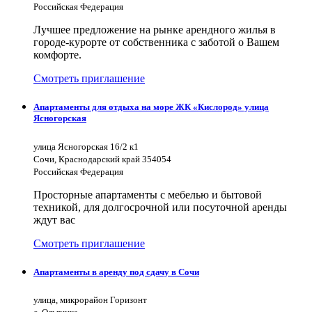
Российская Федерация
Лучшее предложение на рынке арендного жилья в
городе-курорте от собственника с заботой о Вашем
комфорте.
Смотреть приглашение
Апартаменты для отдыха на море ЖК «Кислород» улица
Ясногорская
улица Ясногорская 16/2 к1
Сочи, Краснодарский край 354054
Российская Федерация
Просторные апартаменты с мебелью и бытовой
техникой, для долгосрочной или посуточной аренды
ждут вас
Смотреть приглашение
Апартаменты в аренду под сдачу в Сочи
улица, микрорайон Горизонт