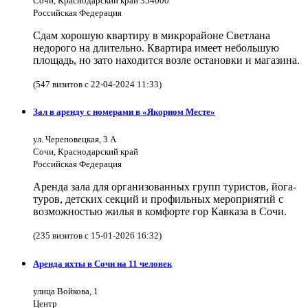
Сочи, Краснодарский край 354000
Российская Федерация
Сдам хорошую квартиру в микрорайоне Светлана
недорого на длительно. Квартира имеет небольшую
площадь, но зато находится возле остановки и магазина.
(547 визитов с 22-04-2024 11:33)
Зал в аренду с номерами в «Якорном Месте»
ул. Череповецкая, 3 А
Сочи, Краснодарский край
Российская Федерация
Аренда зала для организованных групп туристов, йога-
туров, детских секций и профильных мероприятий с
возможностью жилья в комфорте гор Кавказа в Сочи.
(235 визитов с 15-01-2026 16:32)
Аренда яхты в Сочи на 11 человек
улица Войкова, 1
Центр