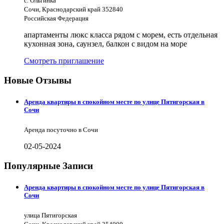
с. Ольгинка
Сочи, Краснодарский край 352840
Российская Федерация
апартаменты люкс класса рядом с морем, есть отдельная
кухонная зона, саунзел, балкон с видом на море
Смотреть приглашение
Новые Отзывы
Аренда квартиры в спокойном месте по улице Пятигорская в
Сочи
Аренда посуточно в Сочи
02-05-2024
Популярные Записи
Аренда квартиры в спокойном месте по улице Пятигорская в
Сочи
улица Пятигорская