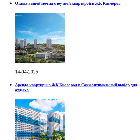
Отдых вашей мечты с юутной квартирой в ЖК Кислород
14-04-2025
Аренда квартиры в ЖК Кислород в Сочи оптимальный выбор для
отдыха