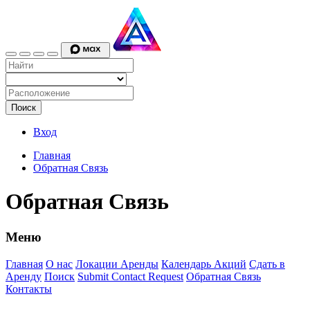
Поиск
Вход
Главная
Обратная Связь
Обратная Связь
Меню
Главная
О нас
Локации Аренды
Календарь Акций
Сдать в
Аренду
Поиск
Submit Contact Request
Обратная Связь
Контакты