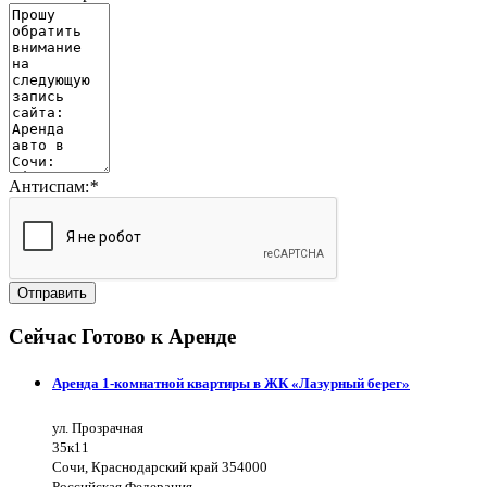
Антиспам:
*
Отправить
Сейчас Готово к Аренде
Аренда 1-комнатной квартиры в ЖК «Лазурный берег»
ул. Прозрачная
35к11
Сочи, Краснодарский край 354000
Российская Федерация