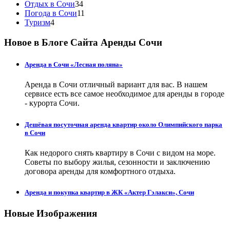
Отдых в Сочи
34
Погода в Сочи
11
Туризм
4
Новое в Блоге Сайта Аренды Сочи
Аренда в Сочи «Лесная поляна»
Аренда в Сочи отличный вариант для вас. В нашем
сервисе есть все самое необходимое для аренды в городе
- курорта Сочи.
Дешёвая посуточная аренда квартир около Олимпийского парка
в Сочи
Как недорого снять квартиру в Сочи с видом на море.
Советы по выбору жилья, сезонности и заключению
договора аренды для комфортного отдыха.
Аренда и покупка квартир в ЖК «Актер Гэлакси», Сочи
Новые Изображения