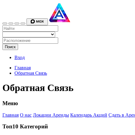
Поиск
Вход
Главная
Обратная Связь
Обратная Связь
Меню
Главная
О нас
Локации Аренды
Календарь Акций
Сдать в Аре
Топ10 Категорий