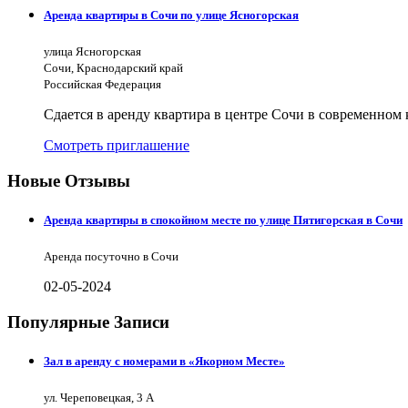
Аренда квартиры в Сочи по улице Ясногорская
улица Ясногорская
Сочи, Краснодарский край
Российская Федерация
Сдается в аренду квартира в центре Сочи в современном
Смотреть приглашение
Новые Отзывы
Аренда квартиры в спокойном месте по улице Пятигорская в Сочи
Аренда посуточно в Сочи
02-05-2024
Популярные Записи
Зал в аренду с номерами в «Якорном Месте»
ул. Череповецкая, 3 А