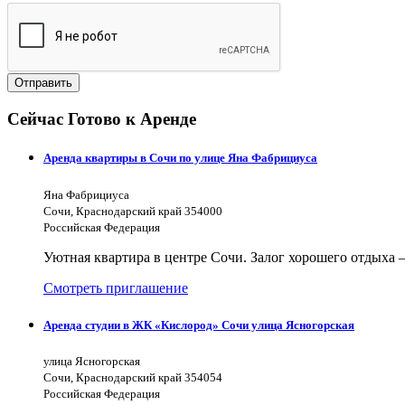
Отправить
Сейчас Готово к Аренде
Аренда квартиры в Сочи по улице Яна Фабрициуса
Яна Фабрициуса
Сочи, Краснодарский край 354000
Российская Федерация
Уютная квартира в центре Сочи. Залог хорошего отдыха —
Смотреть приглашение
Аренда студии в ЖК «Кислород» Сочи улица Ясногорская
улица Ясногорская
Сочи, Краснодарский край 354054
Российская Федерация