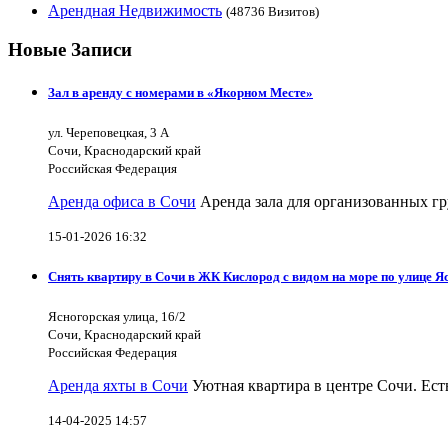
Арендная Недвижимость
(48736 Визитов)
Новые Записи
Зал в аренду с номерами в «Якорном Месте»
ул. Череповецкая, 3 А
Сочи, Краснодарский край
Российская Федерация
Аренда офиса в Сочи
Аренда зала для организованных гр
15-01-2026 16:32
Снять квартиру в Сочи в ЖК Кислород с видом на море по улице Я
Ясногорская улица, 16/2
Сочи, Краснодарский край
Российская Федерация
Аренда яхты в Сочи
Уютная квартира в центре Сочи. Есть
14-04-2025 14:57