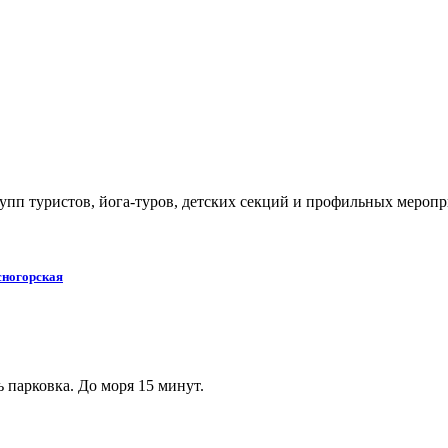
упп туристов, йога-туров, детских секций и профильных меропр
сногорская
 парковка. До моря 15 минут.