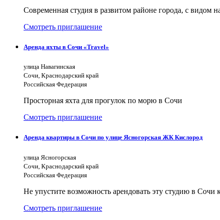
Современная студия в развитом районе города, с видом н
Смотреть приглашение
Аренда яхты в Сочи «Travel»
улица Навагинская
Сочи, Краснодарский край
Российская Федерация
Просторная яхта для прогулок по морю в Сочи
Смотреть приглашение
Аренда квартиры в Сочи по улице Ясногорская ЖК Кислород
улица Ясногорская
Сочи, Краснодарский край
Российская Федерация
Не упустите возможность арендовать эту студию в Сочи к
Смотреть приглашение