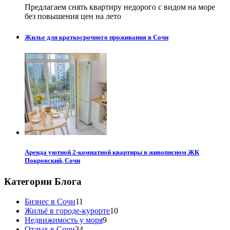
Предлагаем снять квартиру недорого с видом на море
без повышения цен на лето
Жилье для краткосрочного проживания в Сочи
Аренда уютной 2-комнатной квартиры в живописном ЖК
Покровский, Сочи
Категории Блога
Бизнес в Сочи
11
Жильё в городе-курорте
10
Недвижимость у моря
9
Отдых в Сочи
34