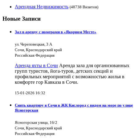
Арендная Недвижимость
(48738 Визитов)
Новые Записи
Зал в аренду с номерами в «Якорном Месте»
ул. Череповецкая, 3 А
Сочи, Краснодарский край
Российская Федерация
Аренда яхты в Сочи
Аренда зала для организованных
групп туристов, йога-туров, детских секций и
профильных мероприятий с возможностью жилья в
комфорте гор Кавказа в Сочи.
15-01-2026 16:32
Снять квартиру в Сочи в ЖК Кислород с видом на море по улице
Ясногорская
Ясногорская улица, 16/2
Сочи, Краснодарский край
Российская Федерация