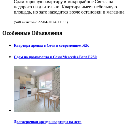
Сдам хорошую квартиру в микрорайоне Светлана
недорого на длительно. Квартира имеет небольшую
площадь, но зато находится возле остановки и магазина.
(548 визитов с 22-04-2024 11:33)
Особенные Объявления
Квартира аренда в Сочи в современном ЖК
Сдам на прокат авто в Сочи Mercedes-Benz E250
Долгосрочная аренда квартиры на лето