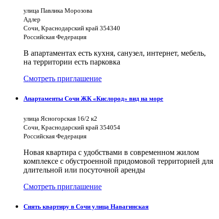
улица Павлика Морозова
Адлер
Сочи, Краснодарский край 354340
Российская Федерация
В апартаментах есть кухня, санузел, интернет, мебель,
на территории есть парковка
Смотреть приглашение
Апартаменты Сочи ЖК «Кислород» вид на море
улица Ясногорская 16/2 к2
Сочи, Краснодарский край 354054
Российская Федерация
Новая квартира с удобствами в современном жилом
комплексе с обустроенной придомовой территорией для
длительной или посуточной аренды
Смотреть приглашение
Снять квартиру в Сочи улица Навагинская