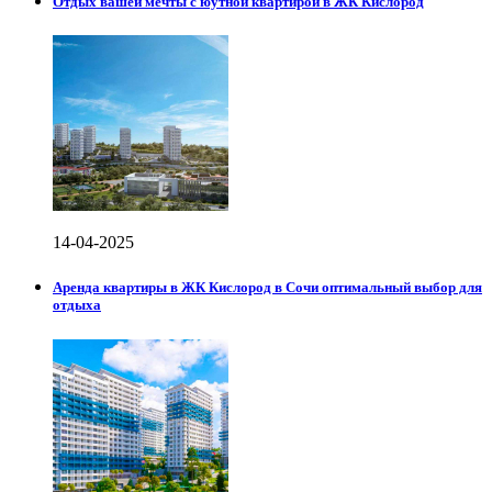
Отдых вашей мечты с юутной квартирой в ЖК Кислород
14-04-2025
Аренда квартиры в ЖК Кислород в Сочи оптимальный выбор для
отдыха