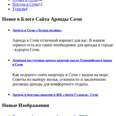
Погода в Сочи
11
Туризм
4
Новое в Блоге Сайта Аренды Сочи
Аренда в Сочи «Лесная поляна»
Аренда в Сочи отличный вариант для вас. В нашем
сервисе есть все самое необходимое для аренды в городе
- курорта Сочи.
Дешёвая посуточная аренда квартир около Олимпийского парка
в Сочи
Как недорого снять квартиру в Сочи с видом на море.
Советы по выбору жилья, сезонности и заключению
договора аренды для комфортного отдыха.
Аренда и покупка квартир в ЖК «Актер Гэлакси», Сочи
Новые Изображения