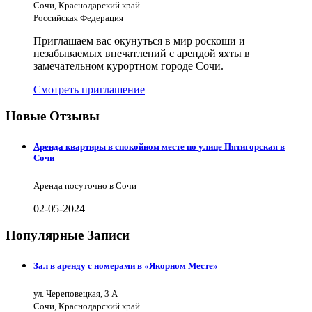
Сочи, Краснодарский край
Российская Федерация
Приглашаем вас окунуться в мир роскоши и
незабываемых впечатлений с арендой яхты в
замечательном курортном городе Сочи.
Смотреть приглашение
Новые Отзывы
Аренда квартиры в спокойном месте по улице Пятигорская в
Сочи
Аренда посуточно в Сочи
02-05-2024
Популярные Записи
Зал в аренду с номерами в «Якорном Месте»
ул. Череповецкая, 3 А
Сочи, Краснодарский край