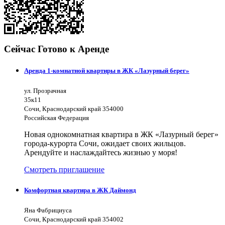
Сейчас Готово к Аренде
Аренда 1-комнатной квартиры в ЖК «Лазурный берег»
ул. Прозрачная
35к11
Сочи, Краснодарский край 354000
Российская Федерация
Новая однокомнатная квартира в ЖК «Лазурный берег»
города-курорта Сочи, ожидает своих жильцов.
Арендуйте и наслаждайтесь жизнью у моря!
Смотреть приглашение
Комфортная квартира в ЖК Даймонд
Яна Фабрициуса
Сочи, Краснодарский край 354002