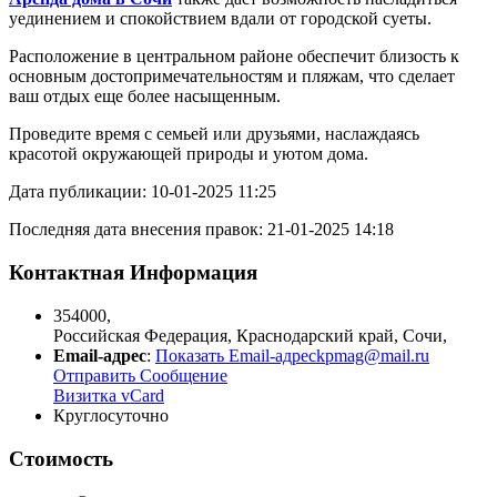
уединением и спокойствием вдали от городской суеты.
Расположение в центральном районе обеспечит близость к
основным достопримечательностям и пляжам, что сделает
ваш отдых еще более насыщенным.
Проведите время с семьей или друзьями, наслаждаясь
красотой окружающей природы и уютом дома.
Дата публикации: 10-01-2025 11:25
Последняя дата внесения правок: 21-01-2025 14:18
Контактная Информация
354000
,
Российская Федерация
,
Краснодарский край
,
Сочи
,
Email-адрес
:
Показать Email-адрес
kpmag@mail.ru
Отправить Сообщение
Визитка vCard
Круглосуточно
Стоимость