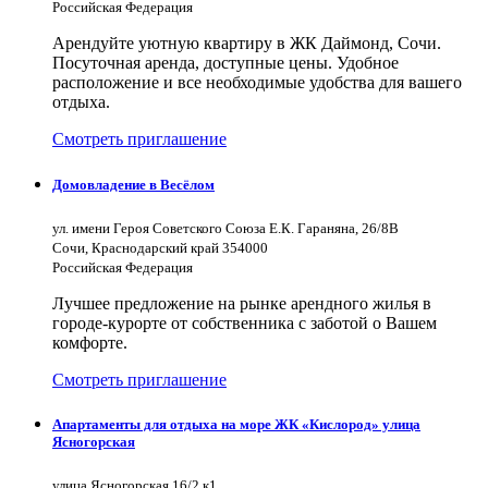
Российская Федерация
Арендуйте уютную квартиру в ЖК Даймонд, Сочи.
Посуточная аренда, доступные цены. Удобное
расположение и все необходимые удобства для вашего
отдыха.
Смотреть приглашение
Домовладение в Весёлом
ул. имени Героя Советского Союза Е.К. Гараняна, 26/8В
Сочи, Краснодарский край 354000
Российская Федерация
Лучшее предложение на рынке арендного жилья в
городе-курорте от собственника с заботой о Вашем
комфорте.
Смотреть приглашение
Апартаменты для отдыха на море ЖК «Кислород» улица
Ясногорская
улица Ясногорская 16/2 к1