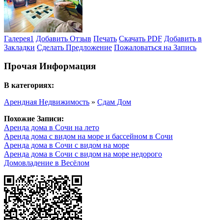
Галерея
1
Добавить Отзыв
Печать
Скачать PDF
Добавить в
Закладки
Сделать Предложение
Пожаловаться на Запись
Прочая Информация
В категориях:
Арендная Недвижимость
»
Сдам Дом
Похожие Записи:
Аренда дома в Сочи на лето
Аренда дома с видом на море и бассейном в Сочи
Аренда дома в Сочи с видом на море
Аренда дома в Сочи с видом на море недорого
Домовладение в Весёлом