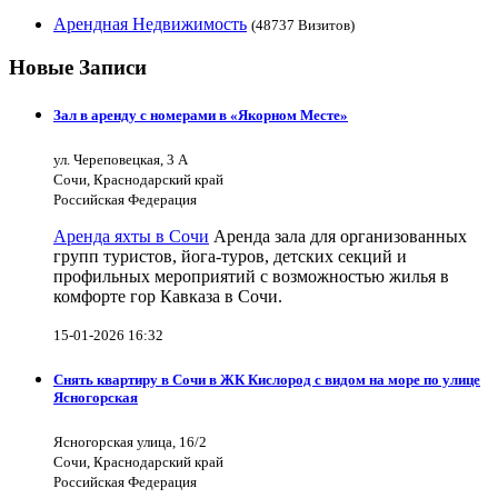
Арендная Недвижимость
(48737 Визитов)
Новые Записи
Зал в аренду с номерами в «Якорном Месте»
ул. Череповецкая, 3 А
Сочи, Краснодарский край
Российская Федерация
Аренда яхты в Сочи
Аренда зала для организованных
групп туристов, йога-туров, детских секций и
профильных мероприятий с возможностью жилья в
комфорте гор Кавказа в Сочи.
15-01-2026 16:32
Снять квартиру в Сочи в ЖК Кислород с видом на море по улице
Ясногорская
Ясногорская улица, 16/2
Сочи, Краснодарский край
Российская Федерация