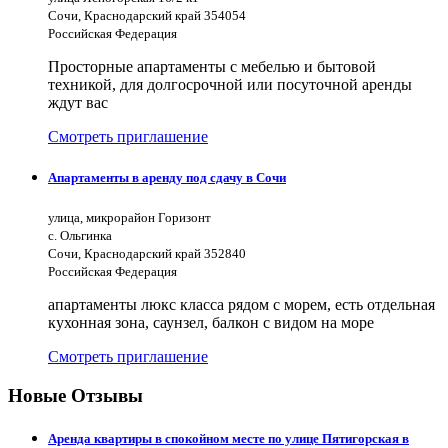
Сочи, Краснодарский край 354054
Российская Федерация
Просторные апартаменты с мебелью и бытовой
техникой, для долгосрочной или посуточной аренды
ждут вас
Смотреть приглашение
Апартаменты в аренду под сдачу в Сочи
улица, микрорайон Горизонт
с. Ольгинка
Сочи, Краснодарский край 352840
Российская Федерация
апартаменты люкс класса рядом с морем, есть отдельная
кухонная зона, саунзел, балкон с видом на море
Смотреть приглашение
Новые Отзывы
Аренда квартиры в спокойном месте по улице Пятигорская в