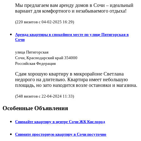
Мы предлагаем вам аренду домов в Сочи – идеальный
вариант для комфортного и незабываемого отдыха!
(220 визитов с 04-02-2025 16:29)
Аренда квартиры в спокойном месте по улице Пятигорская в
Сочи
улица Пятигорская
Сочи, Краснодарский край 354000
Российская Федерация
Сдам хорошую квартиру в микрорайоне Светлана
недорого на длительно. Квартира имеет небольшую
площадь, но зато находится возле остановки и магазина.
(548 визитов с 22-04-2024 11:33)
Особенные Объявления
Снимайте квартиру в центре Сочи ЖК Кислород
Снимите просторную квартиру в Сочи посуточно