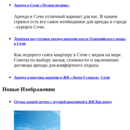
Аренда в Сочи «Лесная поляна»
Аренда в Сочи отличный вариант для вас. В нашем
сервисе есть все самое необходимое для аренды в городе
- курорта Сочи.
Дешёвая посуточная аренда квартир около Олимпийского парка
в Сочи
Как недорого снять квартиру в Сочи с видом на море.
Советы по выбору жилья, сезонности и заключению
договора аренды для комфортного отдыха.
Аренда и покупка квартир в ЖК «Актер Гэлакси», Сочи
Новые Изображения
Отдых вашей мечты с юутной квартирой в ЖК Кислород