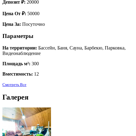
Депозит ₽:
20000
Цена От ₽:
50000
Цена За:
Посуточно
Параметры
На территории:
Бассейн, Баня, Сауна, Барбекю, Парковка,
Видеонаблюдение
Площадь м²:
300
Вместимость:
12
Смотреть Все
Галерея