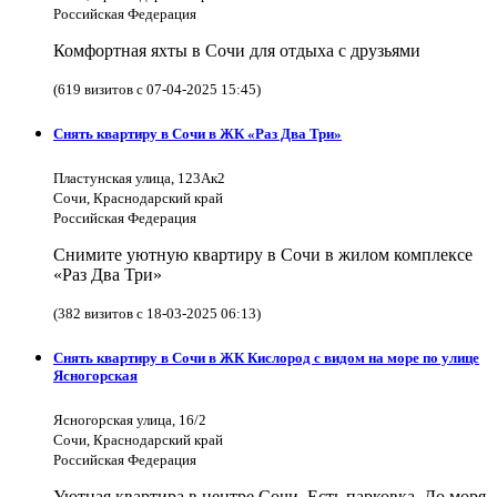
Российская Федерация
Комфортная яхты в Сочи для отдыха с друзьями
(619 визитов с 07-04-2025 15:45)
Снять квартиру в Сочи в ЖК «Раз Два Три»
Пластунская улица, 123Ак2
Сочи, Краснодарский край
Российская Федерация
Снимите уютную квартиру в Сочи в жилом комплексе
«Раз Два Три»
(382 визитов с 18-03-2025 06:13)
Снять квартиру в Сочи в ЖК Кислород с видом на море по улице
Ясногорская
Ясногорская улица, 16/2
Сочи, Краснодарский край
Российская Федерация
Уютная квартира в центре Сочи. Есть парковка. До моря