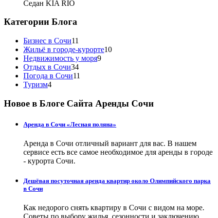
Седан KIA RIO
Категории Блога
Бизнес в Сочи
11
Жильё в городе-курорте
10
Недвижимость у моря
9
Отдых в Сочи
34
Погода в Сочи
11
Туризм
4
Новое в Блоге Сайта Аренды Сочи
Аренда в Сочи «Лесная поляна»
Аренда в Сочи отличный вариант для вас. В нашем
сервисе есть все самое необходимое для аренды в городе
- курорта Сочи.
Дешёвая посуточная аренда квартир около Олимпийского парка
в Сочи
Как недорого снять квартиру в Сочи с видом на море.
Советы по выбору жилья, сезонности и заключению