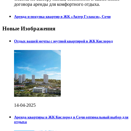
договора аренды для комфортного отдыха.
Аренда и покупка квартир в ЖК «Актер Гэлакси», Сочи
Новые Изображения
Отдых вашей мечты с юутной квартирой в ЖК Кислород
14-04-2025
Аренда квартиры в ЖК Кислород в Сочи оптимальный выбор для
отдыха