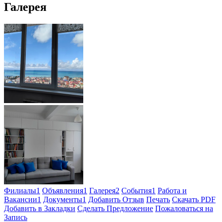
Галерея
Филиалы
1
Объявления
1
Галерея
2
События
1
Работа и
Вакансии
1
Документы
1
Добавить Отзыв
Печать
Скачать PDF
Добавить в Закладки
Сделать Предложение
Пожаловаться на
Запись