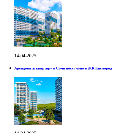
14-04-2025
Арендовать квартиру в Сочи посутчоно в ЖК Кислород