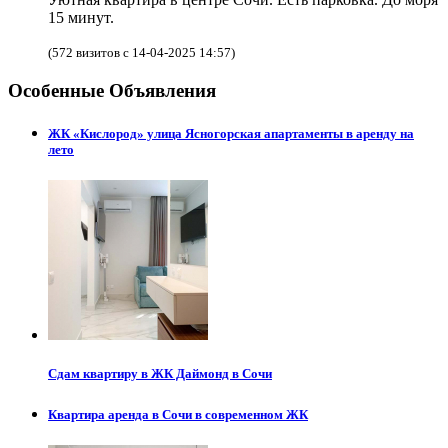
15 минут.
(572 визитов с 14-04-2025 14:57)
Особенные Объявления
ЖК «Кислород» улица Ясногорская апартаменты в аренду на
лето
Сдам квартиру в ЖК Даймонд в Сочи
Квартира аренда в Сочи в современном ЖК