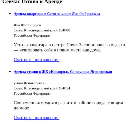
Сейчас Готово к Аренде
Аренда квартиры в Сочи по улице Яна Фабрициуса
Яна Фабрициуса
Сочи, Краснодарский край 354000
Российская Федерация
Уютная квартира в центре Сочи. Залог хорошего отдыха
— чувствовать себя в новом месте как дома.
Смотреть приглашение
Аренда студии в ЖК «Кислород» Сочи улица Ясногорская
улица Ясногорская
Сочи, Краснодарский край 354054
Российская Федерация
Современная студия в развитом районе города, с видом
на море
Смотреть приглашение