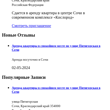
Сочи, Краснодарский край
Российская Федерация
Сдается в аренду квартира в центре Сочи в
современном комплексе «Кислород»
Смотреть приглашение
Новые Отзывы
Аренда квартиры в спокойном месте по улице Пятигорская в
Сочи
Аренда посуточно в Сочи
02-05-2024
Популярные Записи
Аренда квартиры в спокойном месте по улице Пятигорская в
Сочи
улица Пятигорская
Сочи, Краснодарский край 354000