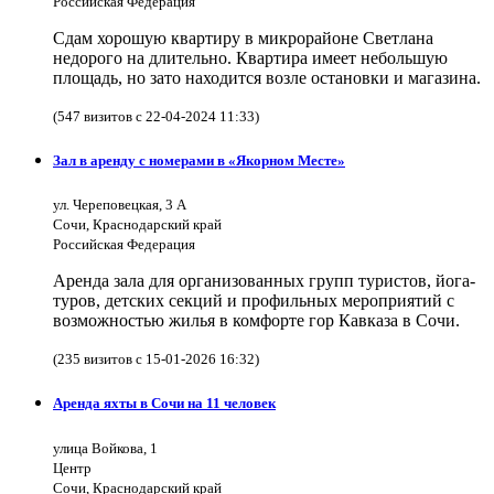
Российская Федерация
Сдам хорошую квартиру в микрорайоне Светлана
недорого на длительно. Квартира имеет небольшую
площадь, но зато находится возле остановки и магазина.
(547 визитов с 22-04-2024 11:33)
Зал в аренду с номерами в «Якорном Месте»
ул. Череповецкая, 3 А
Сочи, Краснодарский край
Российская Федерация
Аренда зала для организованных групп туристов, йога-
туров, детских секций и профильных мероприятий с
возможностью жилья в комфорте гор Кавказа в Сочи.
(235 визитов с 15-01-2026 16:32)
Аренда яхты в Сочи на 11 человек
улица Войкова, 1
Центр
Сочи, Краснодарский край