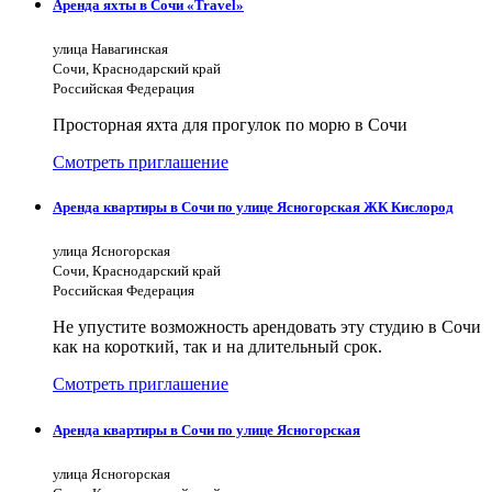
Аренда яхты в Сочи «Travel»
улица Навагинская
Сочи, Краснодарский край
Российская Федерация
Просторная яхта для прогулок по морю в Сочи
Смотреть приглашение
Аренда квартиры в Сочи по улице Ясногорская ЖК Кислород
улица Ясногорская
Сочи, Краснодарский край
Российская Федерация
Не упустите возможность арендовать эту студию в Сочи
как на короткий, так и на длительный срок.
Смотреть приглашение
Аренда квартиры в Сочи по улице Ясногорская
улица Ясногорская