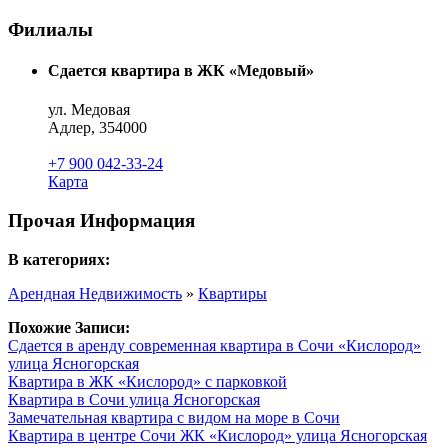
Филиалы
Сдается квартира в ЖК «Медовый»
ул. Медовая
Адлер, 354000
+7 900 042-33-24
Карта
Прочая Информация
В категориях:
Арендная Недвижимость
»
Квартиры
Похожие Записи:
Сдается в аренду современная квартира в Сочи «Кислород»
улица Ясногорская
Квартира в ЖК «Кислород» с парковкой
Квартира в Сочи улица Ясногорская
Замечательная квартира с видом на море в Сочи
Квартира в центре Сочи ЖК «Кислород» улица Ясногорская