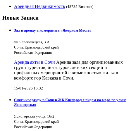
Арендная Недвижимость
(48735 Визитов)
Новые Записи
Зал в аренду с номерами в «Якорном Месте»
ул. Череповецкая, 3 А
Сочи, Краснодарский край
Российская Федерация
Аренда яхты в Сочи
Аренда зала для организованных
групп туристов, йога-туров, детских секций и
профильных мероприятий с возможностью жилья в
комфорте гор Кавказа в Сочи.
15-01-2026 16:32
Снять квартиру в Сочи в ЖК Кислород с видом на море по улице
Ясногорская
Ясногорская улица, 16/2
Сочи, Краснодарский край
Российская Федерация