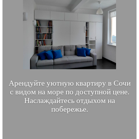
Арендуйте уютную квартиру в Сочи
с видом на море по доступной цене.
Наслаждайтесь отдыхом на
побережье.