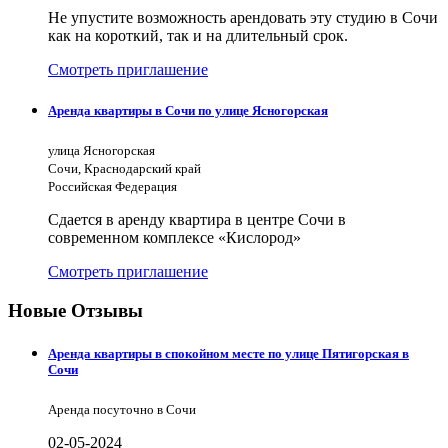
Не упустите возможность арендовать эту студию в Сочи
как на короткий, так и на длительный срок.
Смотреть приглашение
Аренда квартиры в Сочи по улице Ясногорская
улица Ясногорская
Сочи, Краснодарский край
Российская Федерация
Сдается в аренду квартира в центре Сочи в
современном комплексе «Кислород»
Смотреть приглашение
Новые Отзывы
Аренда квартиры в спокойном месте по улице Пятигорская в
Сочи
Аренда посуточно в Сочи
02-05-2024