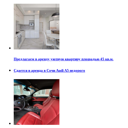
Предлагаем в аренду уютную квартиру площадью 45 кв.м.
Сдается в аренда в Сочи Audi A5 недорого