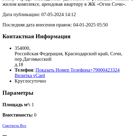
жилом комплексе, арендовав квартиру в ЖК «Огни Сочи».
Дата публикации: 07-05-2024 14:12
Последняя дата внесения правок: 04-01-2025 05:50
Контактная Информация
354000
,
Российская Федерация
,
Краснодарский край
,
Сочи
,
пер.Дагомысский
д.18
Телефон
:
Показать Номер Телефона
+79000423324
Визитка vCard
Круглосуточно
Параметры
Площадь м²:
1
Вместимость:
0
Смотреть Все