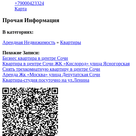
+79000423324
Карта
Прочая Информация
В категориях:
Арендная Недвижимость
»
Квартиры
Похожие Записи:
Бизнес квартира в центре Сочи
Квартира в центре Сочи ЖК «Кислород» улица Ясногорская
Снять трехкомнатную квартиру в центре Сочи
Аренда Жк «Москва» улица Депутатская Сочи
Квартира-студия посуточно на ул.Ленина