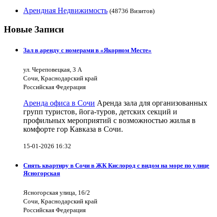
Арендная Недвижимость
(48736 Визитов)
Новые Записи
Зал в аренду с номерами в «Якорном Месте»
ул. Череповецкая, 3 А
Сочи, Краснодарский край
Российская Федерация
Аренда офиса в Сочи
Аренда зала для организованных
групп туристов, йога-туров, детских секций и
профильных мероприятий с возможностью жилья в
комфорте гор Кавказа в Сочи.
15-01-2026 16:32
Снять квартиру в Сочи в ЖК Кислород с видом на море по улице
Ясногорская
Ясногорская улица, 16/2
Сочи, Краснодарский край
Российская Федерация