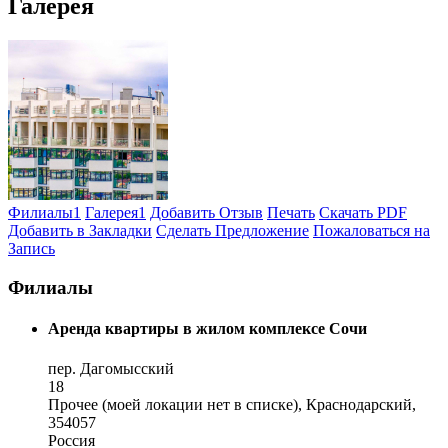
Галерея
Филиалы
1
Галерея
1
Добавить Отзыв
Печать
Скачать PDF
Добавить в Закладки
Сделать Предложение
Пожаловаться на
Запись
Филиалы
Аренда квартиры в жилом комплексе Сочи
пер. Дагомысский
18
Прочее (моей локации нет в списке), Краснодарский,
354057
Россия