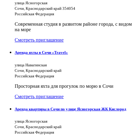
улица Ясногорская
Сочи, Краснодарский край 354054
Российская Федерация
Современная студия в развитом районе города, с видом
на море
Смотреть приглашение
Аренда яхты в Сочи «Travel»
улица Навагинская
Сочи, Краснодарский край
Российская Федерация
Просторная яхта для прогулок по морю в Сочи
Смотреть приглашение
Аренда квартиры в Сочи по улице Ясногорская ЖК Кислород
улица Ясногорская
Сочи, Краснодарский край
Российская Федерация