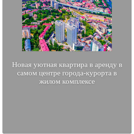
Новая уютная квартира в аренду в
самом центре города-курорта в
жилом комплексе