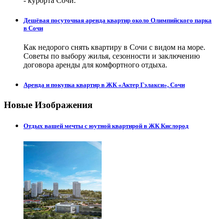
- курорта Сочи.
Дешёвая посуточная аренда квартир около Олимпийского парка
в Сочи
Как недорого снять квартиру в Сочи с видом на море.
Советы по выбору жилья, сезонности и заключению
договора аренды для комфортного отдыха.
Аренда и покупка квартир в ЖК «Актер Гэлакси», Сочи
Новые Изображения
Отдых вашей мечты с юутной квартирой в ЖК Кислород