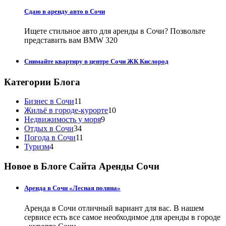
Сдаю в аренду авто в Сочи
Ищете стильное авто для аренды в Сочи? Позвольте
представить вам BMW 320
Снимайте квартиру в центре Сочи ЖК Кислород
Категории Блога
Бизнес в Сочи
11
Жильё в городе-курорте
10
Недвижимость у моря
9
Отдых в Сочи
34
Погода в Сочи
11
Туризм
4
Новое в Блоге Сайта Аренды Сочи
Аренда в Сочи «Лесная поляна»
Аренда в Сочи отличный вариант для вас. В нашем
сервисе есть все самое необходимое для аренды в городе