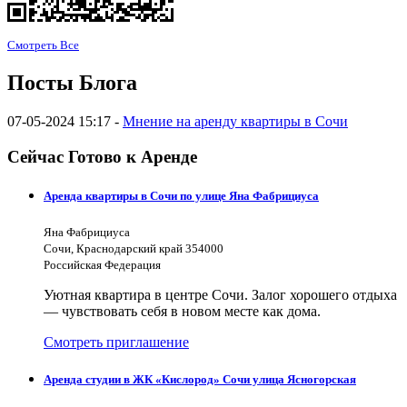
Смотреть Все
Посты Блога
07-05-2024 15:17 -
Мнение на аренду квартиры в Сочи
Сейчас Готово к Аренде
Аренда квартиры в Сочи по улице Яна Фабрициуса
Яна Фабрициуса
Сочи, Краснодарский край 354000
Российская Федерация
Уютная квартира в центре Сочи. Залог хорошего отдыха
— чувствовать себя в новом месте как дома.
Смотреть приглашение
Аренда студии в ЖК «Кислород» Сочи улица Ясногорская