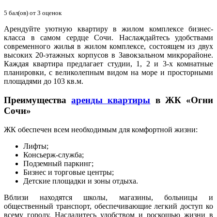
5
бал(ов) от
3
оценок
Арендуйте уютную квартиру в жилом комплексе бизнес-
класса в самом сердце Сочи. Наслаждайтесь удобствами
современного жилья в жилом комплексе, состоящем из двух
высоких 20-этажных корпусов в Завокзальном микрорайоне.
Каждая квартира предлагает студии, 1, 2 и 3-х комнатные
планировки, с великолепным видом на море и просторными
площадями до 103 кв.м.
Преимущества
аренды квартиры
в ЖК «Огни
Сочи»
ЖК обеспечен всем необходимым для комфортной жизни:
Лифты;
Консьерж-служба;
Подземный паркинг;
Бизнес и торговые центры;
Детские площадки и зоны отдыха.
Вблизи находятся школы, магазины, больницы и
общественный транспорт, обеспечивающие легкий доступ ко
всему городу. Насладитесь удобством и роскошью жизни в