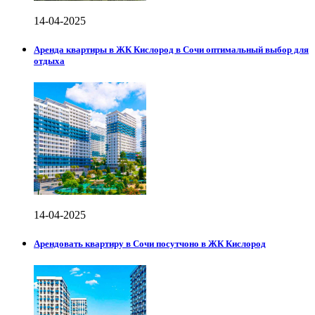
14-04-2025
Аренда квартиры в ЖК Кислород в Сочи оптимальный выбор для
отдыха
14-04-2025
Арендовать квартиру в Сочи посутчоно в ЖК Кислород