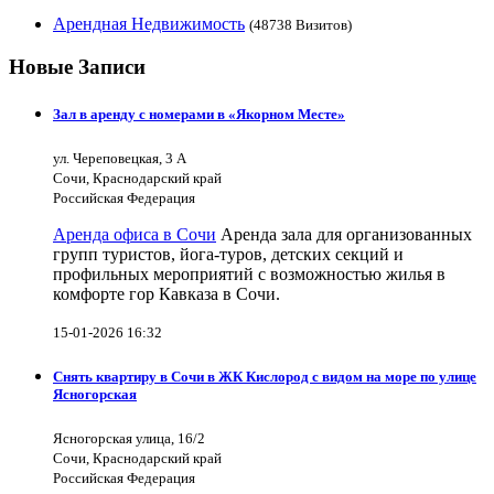
Арендная Недвижимость
(48738 Визитов)
Новые Записи
Зал в аренду с номерами в «Якорном Месте»
ул. Череповецкая, 3 А
Сочи, Краснодарский край
Российская Федерация
Аренда офиса в Сочи
Аренда зала для организованных
групп туристов, йога-туров, детских секций и
профильных мероприятий с возможностью жилья в
комфорте гор Кавказа в Сочи.
15-01-2026 16:32
Снять квартиру в Сочи в ЖК Кислород с видом на море по улице
Ясногорская
Ясногорская улица, 16/2
Сочи, Краснодарский край
Российская Федерация