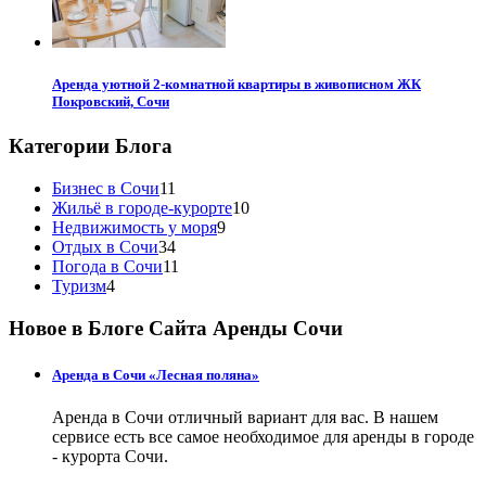
Аренда уютной 2-комнатной квартиры в живописном ЖК
Покровский, Сочи
Категории Блога
Бизнес в Сочи
11
Жильё в городе-курорте
10
Недвижимость у моря
9
Отдых в Сочи
34
Погода в Сочи
11
Туризм
4
Новое в Блоге Сайта Аренды Сочи
Аренда в Сочи «Лесная поляна»
Аренда в Сочи отличный вариант для вас. В нашем
сервисе есть все самое необходимое для аренды в городе
- курорта Сочи.