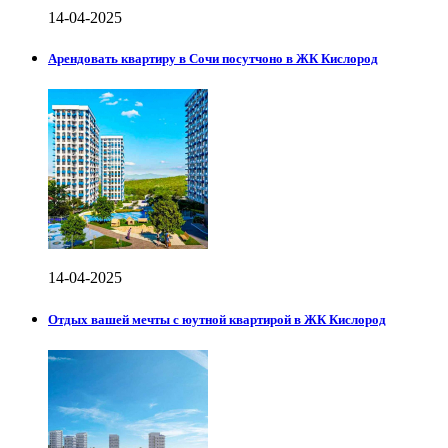
14-04-2025
Арендовать квартиру в Сочи посутчоно в ЖК Кислород
14-04-2025
Отдых вашей мечты с юутной квартирой в ЖК Кислород