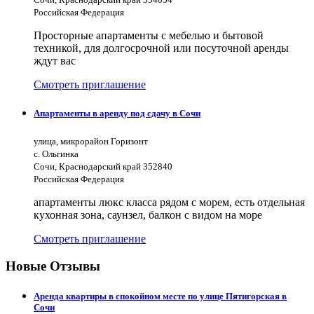
Российская Федерация
Просторные апартаменты с мебелью и бытовой
техникой, для долгосрочной или посуточной аренды
ждут вас
Смотреть приглашение
Апартаменты в аренду под сдачу в Сочи
улица, микрорайон Горизонт
с. Ольгинка
Сочи, Краснодарский край 352840
Российская Федерация
апартаменты люкс класса рядом с морем, есть отдельная
кухонная зона, саунзел, балкон с видом на море
Смотреть приглашение
Новые Отзывы
Аренда квартиры в спокойном месте по улице Пятигорская в
Сочи