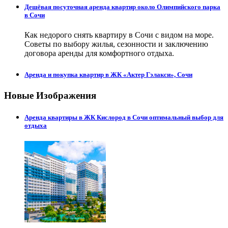
Дешёвая посуточная аренда квартир около Олимпийского парка
в Сочи
Как недорого снять квартиру в Сочи с видом на море.
Советы по выбору жилья, сезонности и заключению
договора аренды для комфортного отдыха.
Аренда и покупка квартир в ЖК «Актер Гэлакси», Сочи
Новые Изображения
Аренда квартиры в ЖК Кислород в Сочи оптимальный выбор для
отдыха