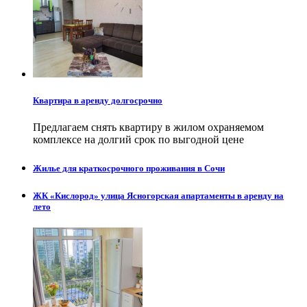
Квартира в аренду долгосрочно
Предлагаем снять квартиру в жилом охраняемом
комплексе на долгий срок по выгодной цене
Жилье для краткосрочного проживания в Сочи
ЖК «Кислород» улица Ясногорская апартаменты в аренду на
лето