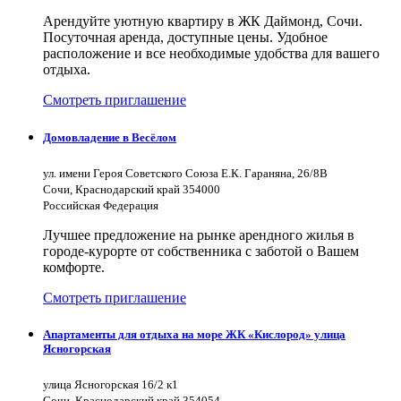
Арендуйте уютную квартиру в ЖК Даймонд, Сочи.
Посуточная аренда, доступные цены. Удобное
расположение и все необходимые удобства для вашего
отдыха.
Смотреть приглашение
Домовладение в Весёлом
ул. имени Героя Советского Союза Е.К. Гараняна, 26/8В
Сочи, Краснодарский край 354000
Российская Федерация
Лучшее предложение на рынке арендного жилья в
городе-курорте от собственника с заботой о Вашем
комфорте.
Смотреть приглашение
Апартаменты для отдыха на море ЖК «Кислород» улица
Ясногорская
улица Ясногорская 16/2 к1
Сочи, Краснодарский край 354054