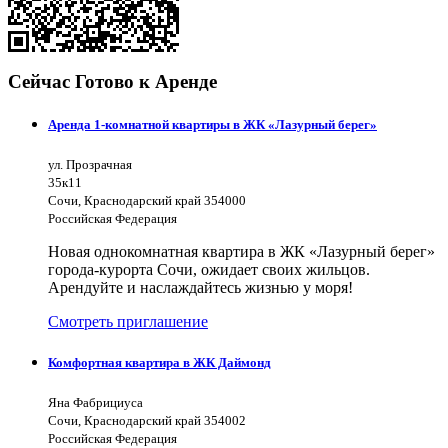
Сейчас Готово к Аренде
Аренда 1-комнатной квартиры в ЖК «Лазурный берег»
ул. Прозрачная
35к11
Сочи, Краснодарский край 354000
Российская Федерация
Новая однокомнатная квартира в ЖК «Лазурный берег»
города-курорта Сочи, ожидает своих жильцов.
Арендуйте и наслаждайтесь жизнью у моря!
Смотреть приглашение
Комфортная квартира в ЖК Даймонд
Яна Фабрициуса
Сочи, Краснодарский край 354002
Российская Федерация