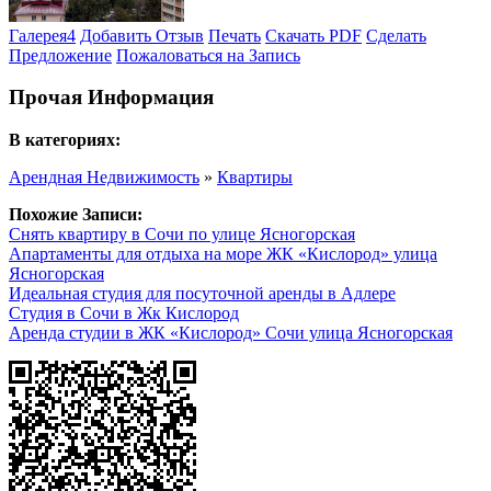
Галерея
4
Добавить Отзыв
Печать
Скачать PDF
Сделать
Предложение
Пожаловаться на Запись
Прочая Информация
В категориях:
Арендная Недвижимость
»
Квартиры
Похожие Записи:
Снять квартиру в Сочи по улице Ясногорская
Апартаменты для отдыха на море ЖК «Кислород» улица
Ясногорская
Идеальная студия для посуточной аренды в Адлере
Студия в Сочи в Жк Кислород
Аренда студии в ЖК «Кислород» Сочи улица Ясногорская