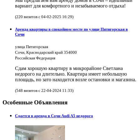
Мы предлагаем вам аренду домов в Сочи – идеальный
вариант для комфортного и незабываемого отдыха!
(220 визитов с 04-02-2025 16:29)
Аренда квартиры в спокойном месте по улице Пятигорская в
Сочи
улица Пятигорская
Сочи, Краснодарский край 354000
Российская Федерация
Сдам хорошую квартиру в микрорайоне Светлана
недорого на длительно. Квартира имеет небольшую
площадь, но зато находится возле остановки и магазина.
(548 визитов с 22-04-2024 11:33)
Особенные Объявления
Сдается в аренда в Сочи Audi A5 недорого