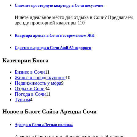
Снимите просторную квартиру в Сочи посуточно
Ищете идеальное место для отдыха в Сочи? Предлагаем
аренду просторной квартиры 110
Квартира аренда в Сочи в современном ЖК
Сдается в аренда в Сочи Audi A5 недорого
Категории Блога
Бизнес в Сочи
11
Жильё в городе-курорте
10
Недвижимость у моря
9
Отдых в Сочи
34
Погода в Сочи
11
Туризм
4
Новое в Блоге Сайта Аренды Сочи
Аренда в Сочи «Лесная поляна»
Аренда в Сочи отличный вариант для вас. В нашем