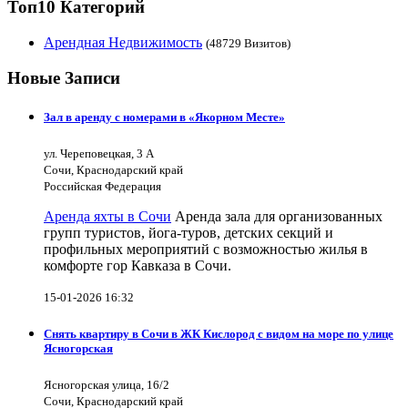
Топ10 Категорий
Арендная Недвижимость
(48729 Визитов)
Новые Записи
Зал в аренду с номерами в «Якорном Месте»
ул. Череповецкая, 3 А
Сочи, Краснодарский край
Российская Федерация
Аренда яхты в Сочи
Аренда зала для организованных
групп туристов, йога-туров, детских секций и
профильных мероприятий с возможностью жилья в
комфорте гор Кавказа в Сочи.
15-01-2026 16:32
Снять квартиру в Сочи в ЖК Кислород с видом на море по улице
Ясногорская
Ясногорская улица, 16/2
Сочи, Краснодарский край