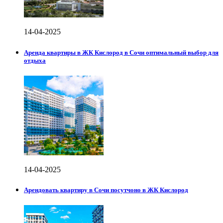
14-04-2025
Аренда квартиры в ЖК Кислород в Сочи оптимальный выбор для
отдыха
14-04-2025
Арендовать квартиру в Сочи посутчоно в ЖК Кислород