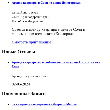
Аренда квартиры в Сочи по улице Ясногорская
улица Ясногорская
Сочи, Краснодарский край
Российская Федерация
Сдается в аренду квартира в центре Сочи в
современном комплексе «Кислород»
Смотреть приглашение
Новые Отзывы
Аренда квартиры в спокойном месте по улице Пятигорская в
Сочи
Аренда посуточно в Сочи
02-05-2024
Популярные Записи
Зал в аренду с номерами в «Якорном Месте»