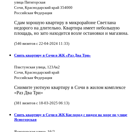
улица Пятигорская
Сочи, Краснодарский край 354000
Российская Федерация
Сдам хорошую квартиру в микрорайоне Светлана
недорого на длительно. Квартира имеет небольшую
площадь, но зато находится возле остановки и магазина.
(546 визитов с 22-04-2024 11:33)
Снять квартиру в Сочи в ЖК «Раз Два Три»
Пластунская улица, 123Ак2
Сочи, Краснодарский край
Российская Федерация
Снимите уютную квартиру в Сочи в жилом комплексе
«Раз Два Три»
(381 визитов с 18-03-2025 06:13)
Снять квартиру в Сочи в ЖК Кислород с видом на море по улице
Ясногорская
Ясногорская улица, 16/2