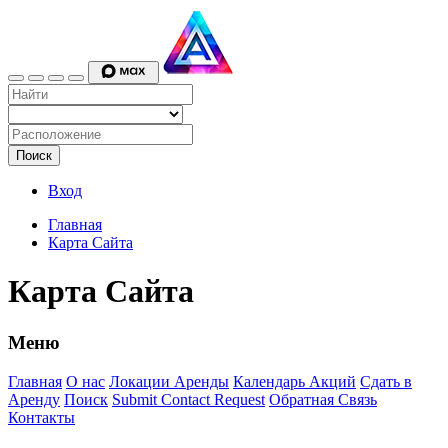
Поиск
Вход
Главная
Карта Сайта
Карта Сайта
Меню
Главная
О нас
Локации Аренды
Календарь Акций
Сдать в
Аренду
Поиск
Submit Contact Request
Обратная Связь
Контакты