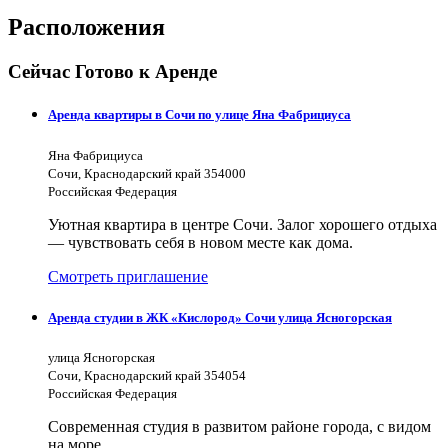
Расположения
Сейчас Готово к Аренде
Аренда квартиры в Сочи по улице Яна Фабрициуса
Яна Фабрициуса
Сочи, Краснодарский край 354000
Российская Федерация
Уютная квартира в центре Сочи. Залог хорошего отдыха
— чувствовать себя в новом месте как дома.
Смотреть приглашение
Аренда студии в ЖК «Кислород» Сочи улица Ясногорская
улица Ясногорская
Сочи, Краснодарский край 354054
Российская Федерация
Современная студия в развитом районе города, с видом
на море