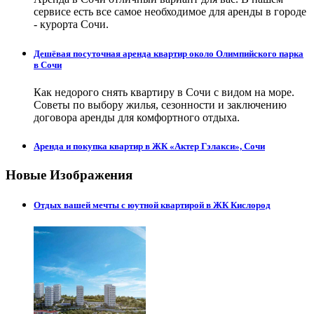
сервисе есть все самое необходимое для аренды в городе
- курорта Сочи.
Дешёвая посуточная аренда квартир около Олимпийского парка
в Сочи
Как недорого снять квартиру в Сочи с видом на море.
Советы по выбору жилья, сезонности и заключению
договора аренды для комфортного отдыха.
Аренда и покупка квартир в ЖК «Актер Гэлакси», Сочи
Новые Изображения
Отдых вашей мечты с юутной квартирой в ЖК Кислород