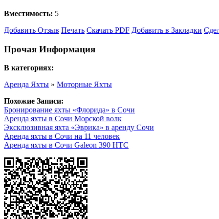
Вместимость:
5
Добавить Отзыв
Печать
Скачать PDF
Добавить в Закладки
Сде
Прочая Информация
В категориях:
Аренда Яхты
»
Моторные Яхты
Похожие Записи:
Бронирование яхты «Флорида» в Сочи
Аренда яхты в Сочи Морской волк
Эксклюзивная яхта «Эврика» в аренду Сочи
Аренда яхты в Сочи на 11 человек
Аренда яхты в Сочи Galeon 390 HTC