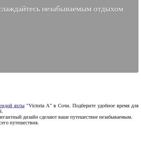
наслаждайтесь незабываемым отдыхом
ендой яхты
"Victoria A" в Сочи. Подберите удобное время для
й.
 элегантный дизайн сделают ваше путешествие незабываемым.
сего путешествия.