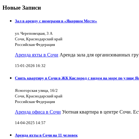
Новые Записи
Зал в аренду с номерами в «Якорном Месте»
ул. Череповецкая, 3 А
Сочи, Краснодарский край
Российская Федерация
Аренда яхты в Сочи
Аренда зала для организованных гру
15-01-2026 16:32
Снять квартиру в Сочи в ЖК Кислород с видом на море по улице Я
Ясногорская улица, 16/2
Сочи, Краснодарский край
Российская Федерация
Аренда офиса в Сочи
Уютная квартира в центре Сочи. Ест
14-04-2025 14:57
Аренда яхты в Сочи на 11 человек