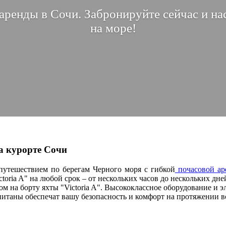
я аренды в Сочи. Забронируйте сейчас и 
на море!
на курорте Сочи
путешествием по берегам Черного моря с гибкой
почасовой ар
oria A" на любой срок – от нескольких часов до нескольких дне
ом на борту яхты "Victoria A". Высококлассное оборудование и
таны обеспечат вашу безопасность и комфорт на протяжении в