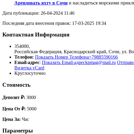
Арендовать яхту в Сочи
и насладиться морскими прикл
Дата публикации: 26-04-2024 11:46
Последняя дата внесения правок: 17-03-2025 19:34
Контактная Информация
354000
,
Российская Федерация
,
Краснодарский край
,
Сочи
,
ул. В
Телефон
:
Показать Номер Телефона
+79885590166
Email-адрес
:
Показать Email-адрес
kpmag@mail.ru
Отправ
Визитка vCard
Круглосуточно
Стоимость
Депозит ₽:
3000
Цена От ₽:
5000
Цена За:
Час
Параметры