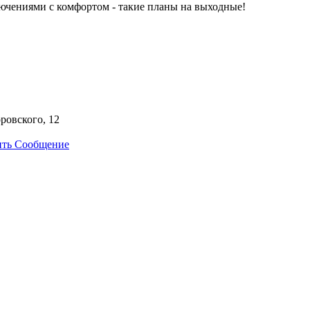
ючениями с комфортом - такие планы на выходные!
оровского, 12
ить Сообщение