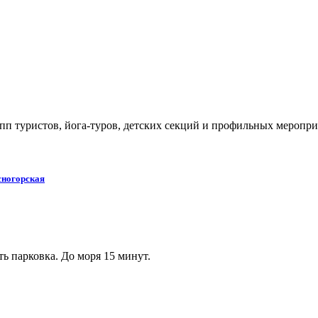
пп туристов, йога-туров, детских секций и профильных меропри
сногорская
ь парковка. До моря 15 минут.