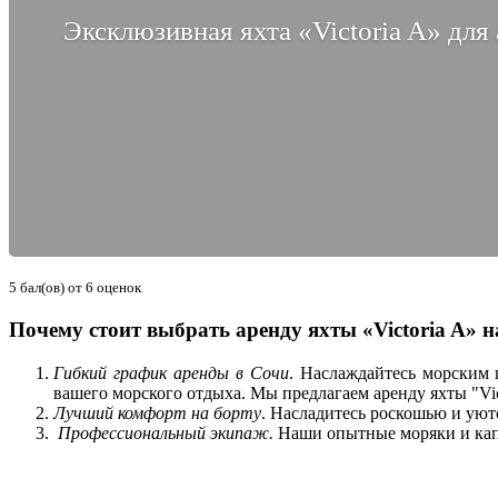
Эксклюзивная яхта «Victoria A» дл
5
бал(ов) от
6
оценок
Почему стоит выбрать аренду яхты «Victoria A» 
Гибкий график аренды в Сочи
. Наслаждайтесь морским 
вашего морского отдыха. Мы предлагаем аренду яхты "Vict
Лучший комфорт на борту
. Насладитесь роскошью и уют
Профессиональный экипаж.
Наши опытные моряки и капи