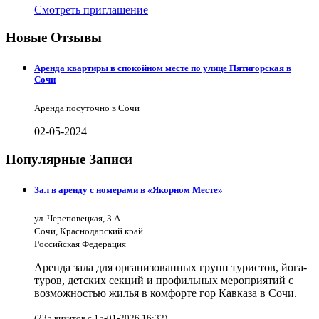
Смотреть приглашение
Новые Отзывы
Аренда квартиры в спокойном месте по улице Пятигорская в
Сочи
Аренда посуточно в Сочи
02-05-2024
Популярные Записи
Зал в аренду с номерами в «Якорном Месте»
ул. Череповецкая, 3 А
Сочи, Краснодарский край
Российская Федерация
Аренда зала для организованных групп туристов, йога-
туров, детских секций и профильных мероприятий с
возможностью жилья в комфорте гор Кавказа в Сочи.
(235 визитов с 15-01-2026 16:32)