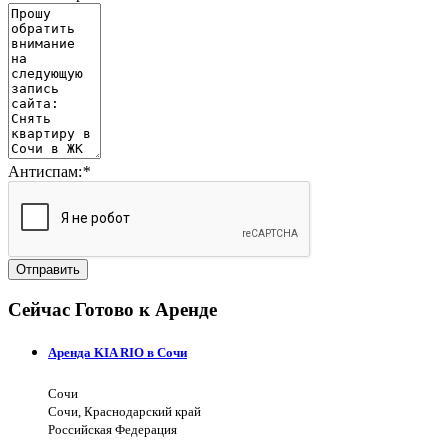
Антиспам:
*
Отправить
Сейчас Готово к Аренде
Аренда KIA RIO в Сочи
Сочи
Сочи, Краснодарский край
Российская Федерация