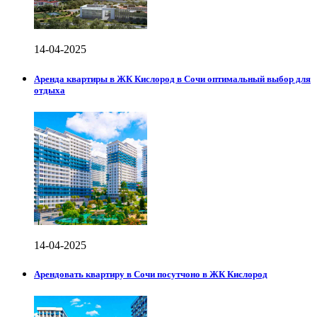
14-04-2025
Аренда квартиры в ЖК Кислород в Сочи оптимальный выбор для
отдыха
14-04-2025
Арендовать квартиру в Сочи посутчоно в ЖК Кислород