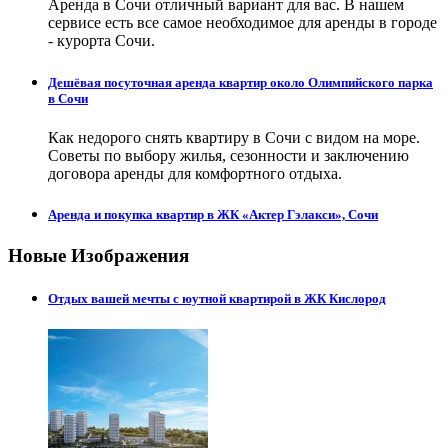
Аренда в Сочи отличный вариант для вас. В нашем
сервисе есть все самое необходимое для аренды в городе
- курорта Сочи.
Дешёвая посуточная аренда квартир около Олимпийского парка
в Сочи
Как недорого снять квартиру в Сочи с видом на море.
Советы по выбору жилья, сезонности и заключению
договора аренды для комфортного отдыха.
Аренда и покупка квартир в ЖК «Актер Гэлакси», Сочи
Новые Изображения
Отдых вашей мечты с юутной квартирой в ЖК Кислород