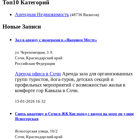
Топ10 Категорий
Арендная Недвижимость
(48736 Визитов)
Новые Записи
Зал в аренду с номерами в «Якорном Месте»
ул. Череповецкая, 3 А
Сочи, Краснодарский край
Российская Федерация
Аренда офиса в Сочи
Аренда зала для организованных
групп туристов, йога-туров, детских секций и
профильных мероприятий с возможностью жилья в
комфорте гор Кавказа в Сочи.
15-01-2026 16:32
Снять квартиру в Сочи в ЖК Кислород с видом на море по улице
Ясногорская
Ясногорская улица, 16/2
Сочи, Краснодарский край