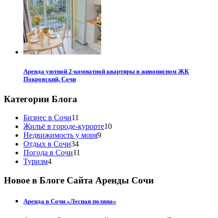
Аренда уютной 2-комнатной квартиры в живописном ЖК
Покровский, Сочи
Категории Блога
Бизнес в Сочи
11
Жильё в городе-курорте
10
Недвижимость у моря
9
Отдых в Сочи
34
Погода в Сочи
11
Туризм
4
Новое в Блоге Сайта Аренды Сочи
Аренда в Сочи «Лесная поляна»