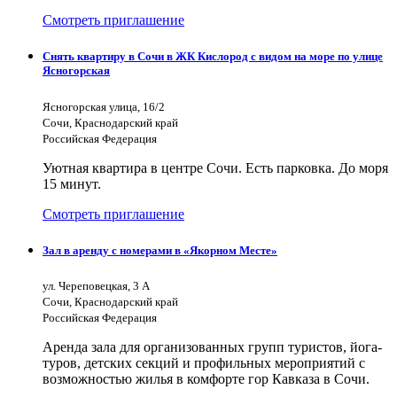
Смотреть приглашение
Снять квартиру в Сочи в ЖК Кислород с видом на море по улице
Ясногорская
Ясногорская улица, 16/2
Сочи, Краснодарский край
Российская Федерация
Уютная квартира в центре Сочи. Есть парковка. До моря
15 минут.
Смотреть приглашение
Зал в аренду с номерами в «Якорном Месте»
ул. Череповецкая, 3 А
Сочи, Краснодарский край
Российская Федерация
Аренда зала для организованных групп туристов, йога-
туров, детских секций и профильных мероприятий с
возможностью жилья в комфорте гор Кавказа в Сочи.