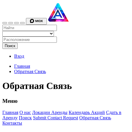
Поиск
Вход
Главная
Обратная Связь
Обратная Связь
Меню
Главная
О нас
Локации Аренды
Календарь Акций
Сдать в
Аренду
Поиск
Submit Contact Request
Обратная Связь
Контакты