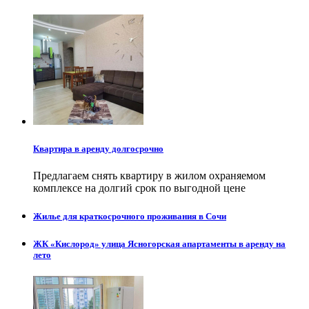
Квартира в аренду долгосрочно
Предлагаем снять квартиру в жилом охраняемом
комплексе на долгий срок по выгодной цене
Жилье для краткосрочного проживания в Сочи
ЖК «Кислород» улица Ясногорская апартаменты в аренду на
лето