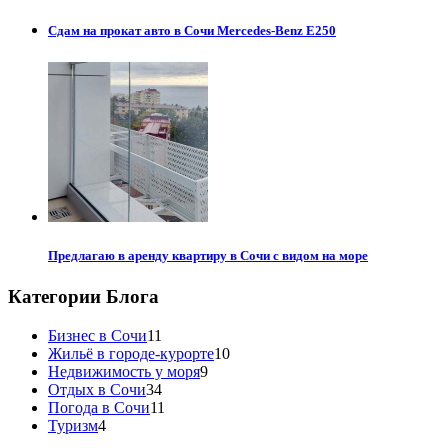
Сдам на прокат авто в Сочи Mercedes-Benz E250
Предлагаю в аренду квартиру в Сочи с видом на море
Категории Блога
Бизнес в Сочи
11
Жильё в городе-курорте
10
Недвижимость у моря
9
Отдых в Сочи
34
Погода в Сочи
11
Туризм
4