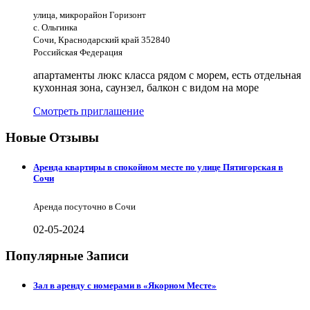
улица, микрорайон Горизонт
с. Ольгинка
Сочи, Краснодарский край 352840
Российская Федерация
апартаменты люкс класса рядом с морем, есть отдельная
кухонная зона, саунзел, балкон с видом на море
Смотреть приглашение
Новые Отзывы
Аренда квартиры в спокойном месте по улице Пятигорская в
Сочи
Аренда посуточно в Сочи
02-05-2024
Популярные Записи
Зал в аренду с номерами в «Якорном Месте»