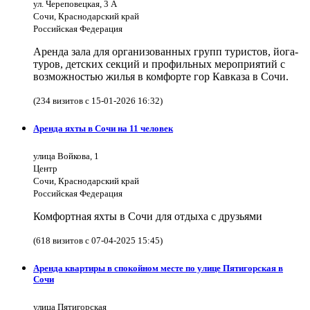
ул. Череповецкая, 3 А
Сочи, Краснодарский край
Российская Федерация
Аренда зала для организованных групп туристов, йога-
туров, детских секций и профильных мероприятий с
возможностью жилья в комфорте гор Кавказа в Сочи.
(234 визитов с 15-01-2026 16:32)
Аренда яхты в Сочи на 11 человек
улица Войкова, 1
Центр
Сочи, Краснодарский край
Российская Федерация
Комфортная яхты в Сочи для отдыха с друзьями
(618 визитов с 07-04-2025 15:45)
Аренда квартиры в спокойном месте по улице Пятигорская в
Сочи
улица Пятигорская