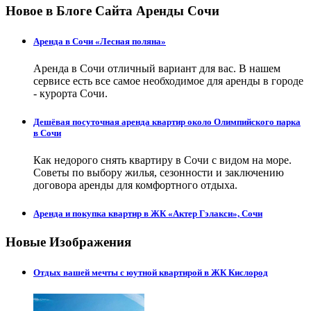
Новое в Блоге Сайта Аренды Сочи
Аренда в Сочи «Лесная поляна»
Аренда в Сочи отличный вариант для вас. В нашем
сервисе есть все самое необходимое для аренды в городе
- курорта Сочи.
Дешёвая посуточная аренда квартир около Олимпийского парка
в Сочи
Как недорого снять квартиру в Сочи с видом на море.
Советы по выбору жилья, сезонности и заключению
договора аренды для комфортного отдыха.
Аренда и покупка квартир в ЖК «Актер Гэлакси», Сочи
Новые Изображения
Отдых вашей мечты с юутной квартирой в ЖК Кислород