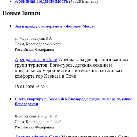
Арендная Недвижимость
(48728 Визитов)
Новые Записи
Зал в аренду с номерами в «Якорном Месте»
ул. Череповецкая, 3 А
Сочи, Краснодарский край
Российская Федерация
Аренда яхты в Сочи
Аренда зала для организованных
групп туристов, йога-туров, детских секций и
профильных мероприятий с возможностью жилья в
комфорте гор Кавказа в Сочи.
15-01-2026 16:32
Снять квартиру в Сочи в ЖК Кислород с видом на море по улице
Ясногорская
Ясногорская улица, 16/2
Сочи, Краснодарский край
Российская Федерация