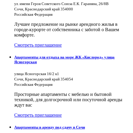
ул. имени Героя Советского Союза Е.К. Гараняна, 26/8В
Сочи, Краснодарский край 354000
Российская Федерация
Лучшее предложение на рынке арендного жилья в
городе-курорте от собственника с заботой о Вашем
комфорте.
Смотреть приглашение
Апартаменты для отдыха на море ЖК «Кислород» улица
Ясногорская
улица Ясногорская 16/2 к1
Сочи, Краснодарский край 354054
Российская Федерация
Просторные апартаменты с мебелью и бытовой
техникой, для долгосрочной или посуточной аренды
ждут вас
Смотреть приглашение
Апартаменты в аренду под сдачу в Сочи