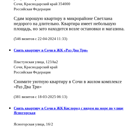
Сочи, Краснодарский край 354000
Российская Федерация
Сдам хорошую квартиру в микрорайоне Светлана
недорого на длительно. Квартира имеет небольшую
площадь, но зато находится возле остановки и магазина.
(546 визитов с 22-04-2024 11:33)
Снять квартиру в Сочи в ЖК «Раз Два Три»
Пластунская улица, 123Ак2
Сочи, Краснодарский край
Российская Федерация
Снимите уютную квартиру в Сочи в жилом комплексе
«Раз Два Три»
(381 визитов с 18-03-2025 06:13)
Снять квартиру в Сочи в ЖК Кислород с видом на море по улице
Ясногорская
Ясногорская улица, 16/2