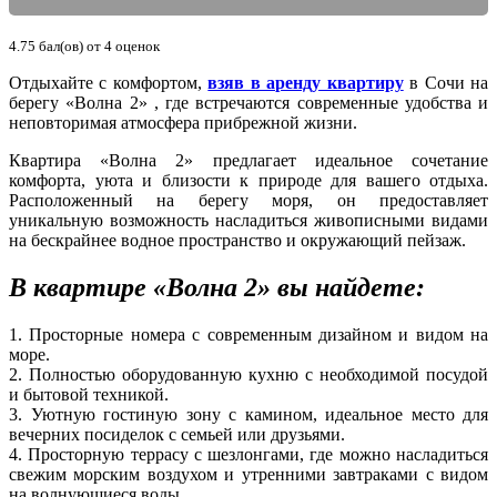
4.75
бал(ов) от
4
оценок
Отдыхайте с комфортом,
взяв в аренду квартиру
в Сочи на
берегу «Волна 2» , где встречаются современные удобства и
неповторимая атмосфера прибрежной жизни.
Квартира «Волна 2» предлагает идеальное сочетание
комфорта, уюта и близости к природе для вашего отдыха.
Расположенный на берегу моря, он предоставляет
уникальную возможность насладиться живописными видами
на бескрайнее водное пространство и окружающий пейзаж.
В квартире «Волна 2» вы найдете:
1. Просторные номера с современным дизайном и видом на
море.
2. Полностью оборудованную кухню с необходимой посудой
и бытовой техникой.
3. Уютную гостиную зону с камином, идеальное место для
вечерних посиделок с семьей или друзьями.
4. Просторную террасу с шезлонгами, где можно насладиться
свежим морским воздухом и утренними завтраками с видом
на волнующиеся воды.