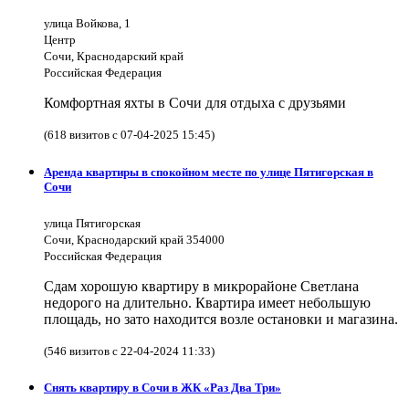
улица Войкова, 1
Центр
Сочи, Краснодарский край
Российская Федерация
Комфортная яхты в Сочи для отдыха с друзьями
(618 визитов с 07-04-2025 15:45)
Аренда квартиры в спокойном месте по улице Пятигорская в
Сочи
улица Пятигорская
Сочи, Краснодарский край 354000
Российская Федерация
Сдам хорошую квартиру в микрорайоне Светлана
недорого на длительно. Квартира имеет небольшую
площадь, но зато находится возле остановки и магазина.
(546 визитов с 22-04-2024 11:33)
Снять квартиру в Сочи в ЖК «Раз Два Три»