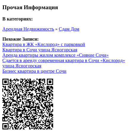
Прочая Информация
В категориях:
Арендная Недвижимость
»
Сдам Дом
Похожие Записи:
Квартира в ЖК «Кислород» с парковкой
Квартира в Сочи улица Ясногорская
Аренда квартиры жилом комплексе «Сияние Сочи»
Сдается в аренду современная квартира в Сочи «Кислород»
улица Ясногорская
Бизнес квартира в центре Сочи