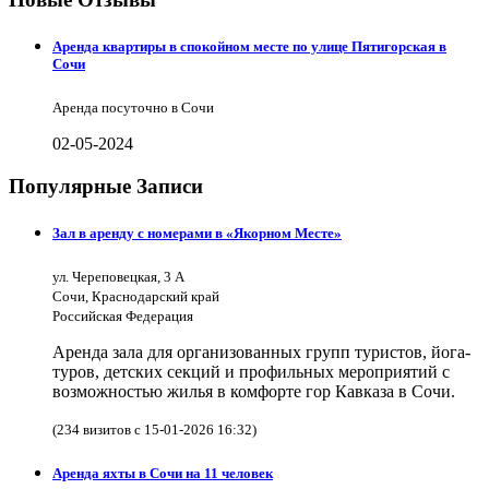
Аренда квартиры в спокойном месте по улице Пятигорская в
Сочи
Аренда посуточно в Сочи
02-05-2024
Популярные Записи
Зал в аренду с номерами в «Якорном Месте»
ул. Череповецкая, 3 А
Сочи, Краснодарский край
Российская Федерация
Аренда зала для организованных групп туристов, йога-
туров, детских секций и профильных мероприятий с
возможностью жилья в комфорте гор Кавказа в Сочи.
(234 визитов с 15-01-2026 16:32)
Аренда яхты в Сочи на 11 человек