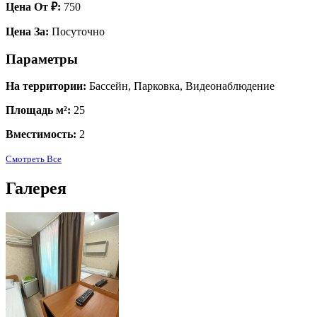
Цена От ₽:
750
Цена За:
Посуточно
Параметры
На территории:
Бассейн, Парковка, Видеонаблюдение
Площадь м²:
25
Вместимость:
2
Смотреть Все
Галерея