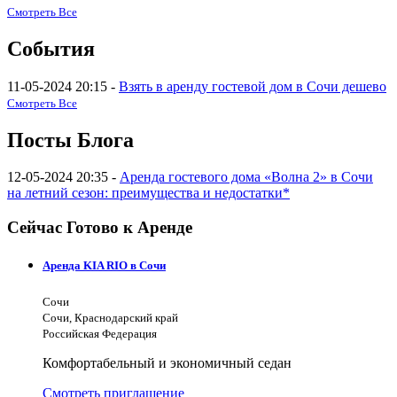
Смотреть Все
События
11-05-2024 20:15 -
Взять в аренду гостевой дом в Сочи дешево
Смотреть Все
Посты Блога
12-05-2024 20:35 -
Аренда гостевого дома «Волна 2» в Сочи
на летний сезон: преимущества и недостатки*
Сейчас Готово к Аренде
Аренда KIA RIO в Сочи
Сочи
Сочи, Краснодарский край
Российская Федерация
Комфортабельный и экономичный седан
Смотреть приглашение