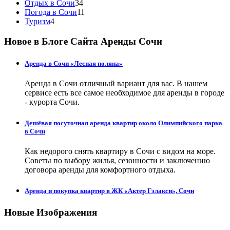
Отдых в Сочи
34
Погода в Сочи
11
Туризм
4
Новое в Блоге Сайта Аренды Сочи
Аренда в Сочи «Лесная поляна»
Аренда в Сочи отличный вариант для вас. В нашем
сервисе есть все самое необходимое для аренды в городе
- курорта Сочи.
Дешёвая посуточная аренда квартир около Олимпийского парка
в Сочи
Как недорого снять квартиру в Сочи с видом на море.
Советы по выбору жилья, сезонности и заключению
договора аренды для комфортного отдыха.
Аренда и покупка квартир в ЖК «Актер Гэлакси», Сочи
Новые Изображения