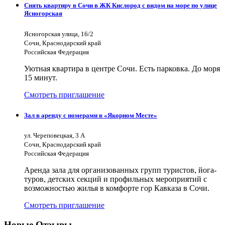
Снять квартиру в Сочи в ЖК Кислород с видом на море по улице
Ясногорская
Ясногорская улица, 16/2
Сочи, Краснодарский край
Российская Федерация
Уютная квартира в центре Сочи. Есть парковка. До моря
15 минут.
Смотреть приглашение
Зал в аренду с номерами в «Якорном Месте»
ул. Череповецкая, 3 А
Сочи, Краснодарский край
Российская Федерация
Аренда зала для организованных групп туристов, йога-
туров, детских секций и профильных мероприятий с
возможностью жилья в комфорте гор Кавказа в Сочи.
Смотреть приглашение
Новые Отзывы