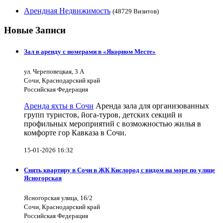
Арендная Недвижимость
(48729 Визитов)
Новые Записи
Зал в аренду с номерами в «Якорном Месте»
ул. Череповецкая, 3 А
Сочи, Краснодарский край
Российская Федерация
Аренда яхты в Сочи
Аренда зала для организованных
групп туристов, йога-туров, детских секций и
профильных мероприятий с возможностью жилья в
комфорте гор Кавказа в Сочи.
15-01-2026 16:32
Снять квартиру в Сочи в ЖК Кислород с видом на море по улице
Ясногорская
Ясногорская улица, 16/2
Сочи, Краснодарский край
Российская Федерация