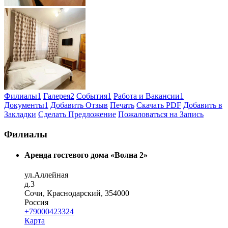
Филиалы
1
Галерея
2
События
1
Работа и Вакансии
1
Документы
1
Добавить Отзыв
Печать
Скачать PDF
Добавить в
Закладки
Сделать Предложение
Пожаловаться на Запись
Филиалы
Аренда гостевого дома «Волна 2»
ул.Аллейная
д.3
Сочи, Краснодарский, 354000
Россия
+79000423324
Карта