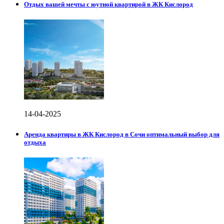
Отдых вашей мечты с юутной квартирой в ЖК Кислород
14-04-2025
Аренда квартиры в ЖК Кислород в Сочи оптимальный выбор для
отдыха