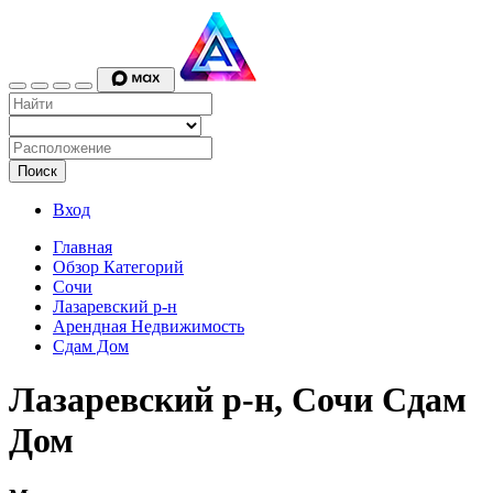
Поиск
Вход
Главная
Обзор Категорий
Сочи
Лазаревский р-н
Арендная Недвижимость
Сдам Дом
Лазаревский р-н, Сочи Сдам
Дом