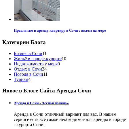
Предлагаю в аренду квартиру в Сочи с видом на море
Категории Блога
Бизнес в Сочи
11
Жильё в городе-курорте
10
Недвижимость у моря
9
Отдых в Сочи
34
Погода в Сочи
11
Туризм
4
Новое в Блоге Сайта Аренды Сочи
Аренда в Сочи «Лесная поляна»
Аренда в Сочи отличный вариант для вас. В нашем
сервисе есть все самое необходимое для аренды в городе
- курорта Сочи.