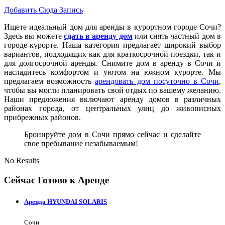
Добавить Сюда Запись
Ищете идеальный дом для аренды в курортном городе Сочи?
Здесь вы можете
сдать в аренду дом
или снять частный дом в
городе-курорте. Наша категория предлагает широкий выбор
вариантов, подходящих как для краткосрочной поездки, так и
для долгосрочной аренды. Снимите дом в аренду в Сочи и
насладитесь комфортом и уютом на южном курорте. Мы
предлагаем возможность
арендовать дом посуточно в Сочи
,
чтобы вы могли планировать свой отдых по вашему желанию.
Наши предложения включают аренду домов в различных
районах города, от центральных улиц до живописных
прибрежных районов.
Бронируйте дом в Сочи прямо сейчас и сделайте
свое пребывание незабываемым!
No Results
Сейчас Готово к Аренде
Аренда HYUNDAI SOLARIS
Сочи