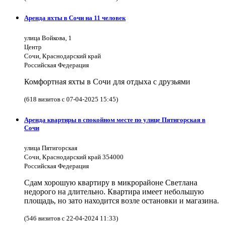
Аренда яхты в Сочи на 11 человек
улица Войкова, 1
Центр
Сочи, Краснодарский край
Российская Федерация
Комфортная яхты в Сочи для отдыха с друзьями
(618 визитов с 07-04-2025 15:45)
Аренда квартиры в спокойном месте по улице Пятигорская в
Сочи
улица Пятигорская
Сочи, Краснодарский край 354000
Российская Федерация
Сдам хорошую квартиру в микрорайоне Светлана
недорого на длительно. Квартира имеет небольшую
площадь, но зато находится возле остановки и магазина.
(546 визитов с 22-04-2024 11:33)