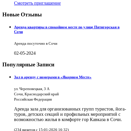
Смотреть приглашение
Новые Отзывы
Аренда квартиры в спокойном месте по улице Пятигорская в
Сочи
Аренда посуточно в Сочи
02-05-2024
Популярные Записи
Зал в аренду с номерами в «Якорном Месте»
ул. Череповецкая, 3 А
Сочи, Краснодарский край
Российская Федерация
Аренда зала для организованных групп туристов, йога-
туров, детских секций и профильных мероприятий с
возможностью жилья в комфорте гор Кавказа в Сочи.
(234 визитов с 15-01-2026 16:32)