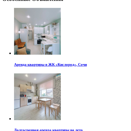
Аренда квартиры в ЖК «Кислород», Сочи
Долгосрочная аренда квартиры на лето