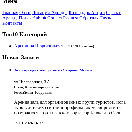
Меню
Главная
О нас
Локации Аренды
Календарь Акций
Сдать в
Аренду
Поиск
Submit Contact Request
Обратная Связь
Контакты
Топ10 Категорий
Арендная Недвижимость
(48729 Визитов)
Новые Записи
Зал в аренду с номерами в «Якорном Месте»
ул. Череповецкая, 3 А
Сочи, Краснодарский край
Российская Федерация
Аренда зала для организованных групп туристов, йога-
туров, детских секций и профильных мероприятий с
возможностью жилья в комфорте гор Кавказа в Сочи.
15-01-2026 16:32