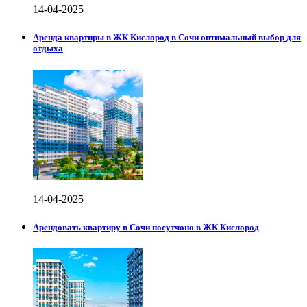
14-04-2025
Аренда квартиры в ЖК Кислород в Сочи оптимальный выбор для
отдыха
14-04-2025
Арендовать квартиру в Сочи посутчоно в ЖК Кислород