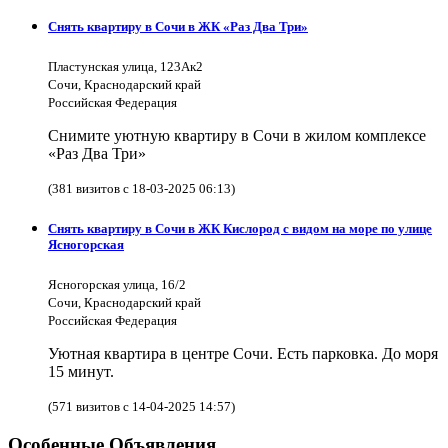
Снять квартиру в Сочи в ЖК «Раз Два Три»
Пластунская улица, 123Ак2
Сочи, Краснодарский край
Российская Федерация
Снимите уютную квартиру в Сочи в жилом комплексе
«Раз Два Три»
(381 визитов с 18-03-2025 06:13)
Снять квартиру в Сочи в ЖК Кислород с видом на море по улице
Ясногорская
Ясногорская улица, 16/2
Сочи, Краснодарский край
Российская Федерация
Уютная квартира в центре Сочи. Есть парковка. До моря
15 минут.
(571 визитов с 14-04-2025 14:57)
Особенные Объявления