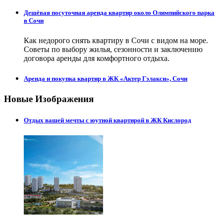
Дешёвая посуточная аренда квартир около Олимпийского парка
в Сочи
Как недорого снять квартиру в Сочи с видом на море.
Советы по выбору жилья, сезонности и заключению
договора аренды для комфортного отдыха.
Аренда и покупка квартир в ЖК «Актер Гэлакси», Сочи
Новые Изображения
Отдых вашей мечты с юутной квартирой в ЖК Кислород