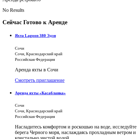
No Results
Сейчас Готово к Аренде
Яхта Lagoon 380 Эдэн
Сочи
Сочи, Краснодарский край
Российская Федерация
Аренда яхты в Сочи
Смотреть приглашение
Аренда яхты «Касабланка»
Сочи
Сочи, Краснодарский край
Российская Федерация
Насладитесь комфортом и роскошью на воде, исследуйте
берега Черного моря, наслаждаясь прохладным ветром и
кристально чистой водой.