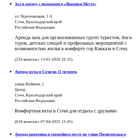
Зал в аренду с номерами в «Якорном Месте»
ул. Череповецкая, 3 А
Сочи, Краснодарский край
Российская Федерация
Аренда зала для организованных групп туристов, йога-
туров, детских секций и профильных мероприятий с
возможностью жилья в комфорте гор Кавказа в Сочи.
(234 визитов с 15-01-2026 16:32)
Аренда яхты в Сочи на 11 человек
улица Войкова, 1
Центр
Сочи, Краснодарский край
Российская Федерация
Комфортная яхты в Сочи для отдыха с друзьями
(618 визитов с 07-04-2025 15:45)
Аренда квартиры в спокойном месте по улице Пятигорская в