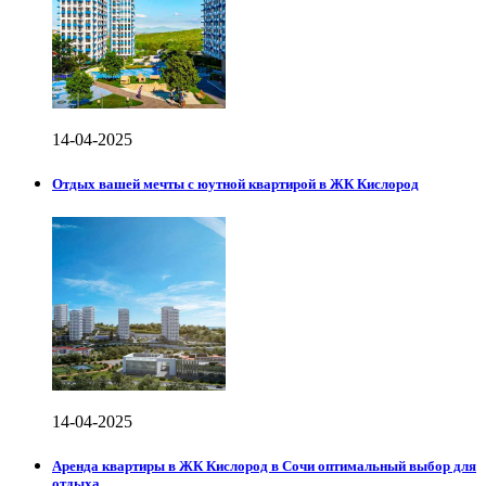
14-04-2025
Отдых вашей мечты с юутной квартирой в ЖК Кислород
14-04-2025
Аренда квартиры в ЖК Кислород в Сочи оптимальный выбор для
отдыха