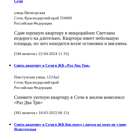
Сочи
улица Пятигорская
Сочи, Краснодарский край 354000
Российская Федерация
Сдам хорошую квартиру в микрорайоне Светлана
недорого на длительно. Квартира имеет небольшую
площадь, но зато находится возле остановки и магазина.
(546 визитов с 22-04-2024 11:33)
Снять квартиру в Сочи в ЖК «Раз Два Три»
Пластунская улица, 123Ак2
Сочи, Краснодарский край
Российская Федерация
Снимите уютную квартиру в Сочи в жилом комплексе
«Раз Два Три»
(381 визитов с 18-03-2025 06:13)
Снять квартиру в Сочи в ЖК Кислород с видом на море по улице
Ясногорская