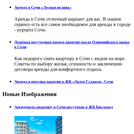
Аренда в Сочи «Лесная поляна»
Аренда в Сочи отличный вариант для вас. В нашем
сервисе есть все самое необходимое для аренды в городе
- курорта Сочи.
Дешёвая посуточная аренда квартир около Олимпийского парка
в Сочи
Как недорого снять квартиру в Сочи с видом на море.
Советы по выбору жилья, сезонности и заключению
договора аренды для комфортного отдыха.
Аренда и покупка квартир в ЖК «Актер Гэлакси», Сочи
Новые Изображения
Арендовать квартиру в Сочи посутчоно в ЖК Кислород