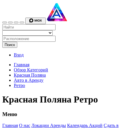
Поиск
Вход
Главная
Обзор Категорий
Красная Поляна
Авто в Аренду
Ретро
Красная Поляна Ретро
Меню
Главная
О нас
Локации Аренды
Календарь Акций
Сдать в