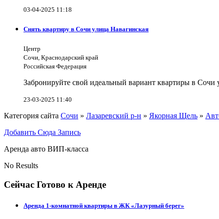
03-04-2025 11:18
Снять квартиру в Сочи улица Навагинская
Центр
Сочи, Краснодарский край
Российская Федерация
Забронируйте свой идеальный вариант квартиры в Сочи у
23-03-2025 11:40
Категория сайта
Сочи
»
Лазаревский р-н
»
Якорная Щель
»
Авт
Добавить Сюда Запись
Аренда авто ВИП-класса
No Results
Сейчас Готово к Аренде
Аренда 1-комнатной квартиры в ЖК «Лазурный берег»