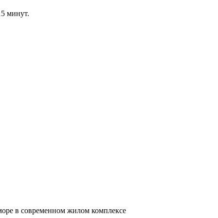
15 минут.
 море в современном жилом комплексе