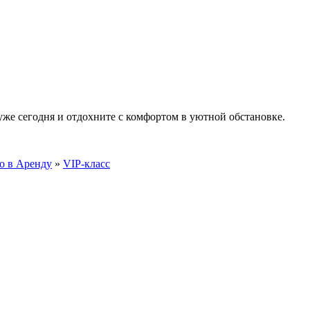
же сегодня и отдохните с комфортом в уютной обстановке.
о в Аренду
»
VIP-класс