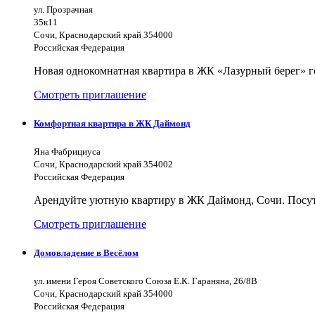
ул. Прозрачная
35к11
Сочи, Краснодарский край 354000
Российская Федерация
Новая однокомнатная квартира в ЖК «Лазурный берег» г
Смотреть приглашение
Комфортная квартира в ЖК Даймонд
Яна Фабрициуса
Сочи, Краснодарский край 354002
Российская Федерация
Арендуйте уютную квартиру в ЖК Даймонд, Сочи. Посуто
Смотреть приглашение
Домовладение в Весёлом
ул. имени Героя Советского Союза Е.К. Гараняна, 26/8В
Сочи, Краснодарский край 354000
Российская Федерация