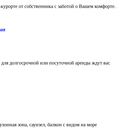
курорте от собственника с заботой о Вашем комфорте.
кая
 для долгосрочной или посуточной аренды ждут вас
ухонная зона, саунзел, балкон с видом на море