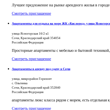
Лучшее предложение на рынке арендного жилья в городе-
Смотреть приглашение
Апартаменты для отдыха на море ЖК «Кислород» улица Ясногорс
улица Ясногорская 16/2 к1
Сочи, Краснодарский край 354054
Российская Федерация
Просторные апартаменты с мебелью и бытовой техникой,
Смотреть приглашение
Апартаменты в аренду под сдачу в Сочи
улица, микрорайон Горизонт
с. Ольгинка
Сочи, Краснодарский край 352840
Российская Федерация
апартаменты люкс класса рядом с морем, есть отдельная к
Смотреть приглашение