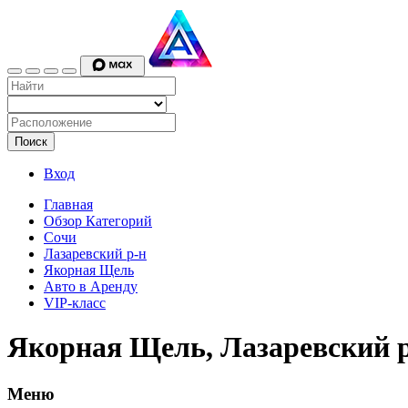
Поиск
Вход
Главная
Обзор Категорий
Сочи
Лазаревский р-н
Якорная Щель
Авто в Аренду
VIP-класс
Якорная Щель, Лазаревский р
Меню