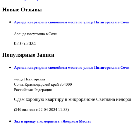
Новые Отзывы
Аренда квартиры в спокойном месте по улице Пятигорская в Сочи
Аренда посуточно в Сочи
02-05-2024
Популярные Записи
Аренда квартиры в спокойном месте по улице Пятигорская в Сочи
улица Пятигорская
Сочи, Краснодарский край 354000
Российская Федерация
Сдам хорошую квартиру в микрорайоне Светлана недорого
(546 визитов с 22-04-2024 11:33)
Зал в аренду с номерами в «Якорном Месте»