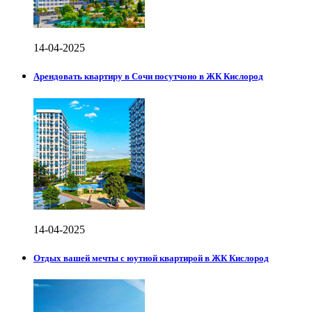
14-04-2025
Арендовать квартиру в Сочи посутчоно в ЖК Кислород
14-04-2025
Отдых вашей мечты с юутной квартирой в ЖК Кислород