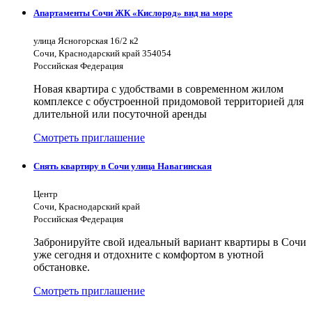
Апартаменты Сочи ЖК «Кислород» вид на море
улица Ясногорская 16/2 к2
Сочи, Краснодарский край 354054
Российская Федерация
Новая квартира с удобствами в современном жилом
комплексе с обустроенной придомовой территорией для
длительной или посуточной аренды
Смотреть приглашение
Снять квартиру в Сочи улица Навагинская
Центр
Сочи, Краснодарский край
Российская Федерация
Забронируйте свой идеальный вариант квартиры в Сочи
уже сегодня и отдохните с комфортом в уютной
обстановке.
Смотреть приглашение