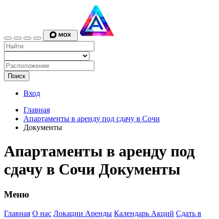
Поиск
Вход
Главная
Апартаменты в аренду под сдачу в Сочи
Документы
Апартаменты в аренду под
сдачу в Сочи Документы
Меню
Главная
О нас
Локации Аренды
Календарь Акций
Сдать в