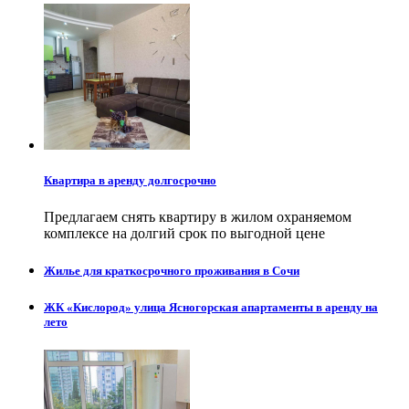
Квартира в аренду долгосрочно
Предлагаем снять квартиру в жилом охраняемом
комплексе на долгий срок по выгодной цене
Жилье для краткосрочного проживания в Сочи
ЖК «Кислород» улица Ясногорская апартаменты в аренду на
лето