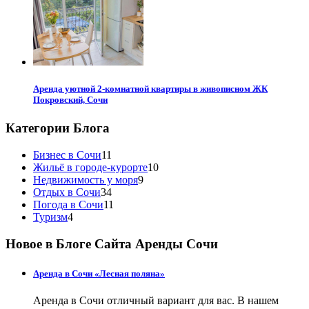
Аренда уютной 2-комнатной квартиры в живописном ЖК
Покровский, Сочи
Категории Блога
Бизнес в Сочи
11
Жильё в городе-курорте
10
Недвижимость у моря
9
Отдых в Сочи
34
Погода в Сочи
11
Туризм
4
Новое в Блоге Сайта Аренды Сочи
Аренда в Сочи «Лесная поляна»
Аренда в Сочи отличный вариант для вас. В нашем