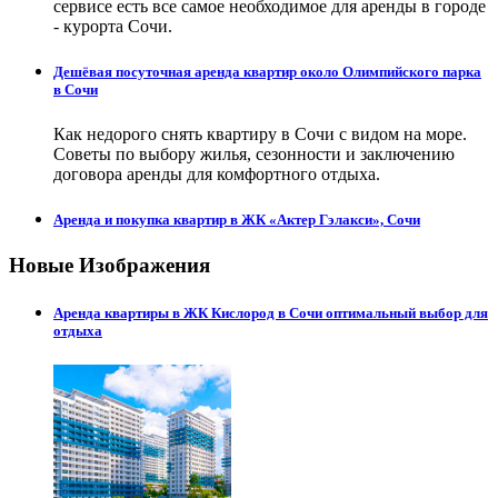
сервисе есть все самое необходимое для аренды в городе
- курорта Сочи.
Дешёвая посуточная аренда квартир около Олимпийского парка
в Сочи
Как недорого снять квартиру в Сочи с видом на море.
Советы по выбору жилья, сезонности и заключению
договора аренды для комфортного отдыха.
Аренда и покупка квартир в ЖК «Актер Гэлакси», Сочи
Новые Изображения
Аренда квартиры в ЖК Кислород в Сочи оптимальный выбор для
отдыха