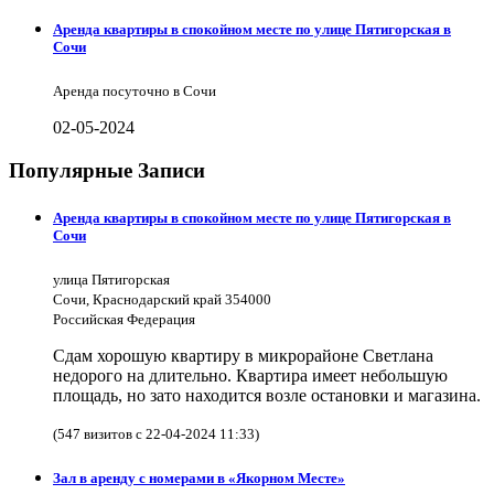
Аренда квартиры в спокойном месте по улице Пятигорская в
Сочи
Аренда посуточно в Сочи
02-05-2024
Популярные Записи
Аренда квартиры в спокойном месте по улице Пятигорская в
Сочи
улица Пятигорская
Сочи, Краснодарский край 354000
Российская Федерация
Сдам хорошую квартиру в микрорайоне Светлана
недорого на длительно. Квартира имеет небольшую
площадь, но зато находится возле остановки и магазина.
(547 визитов с 22-04-2024 11:33)
Зал в аренду с номерами в «Якорном Месте»