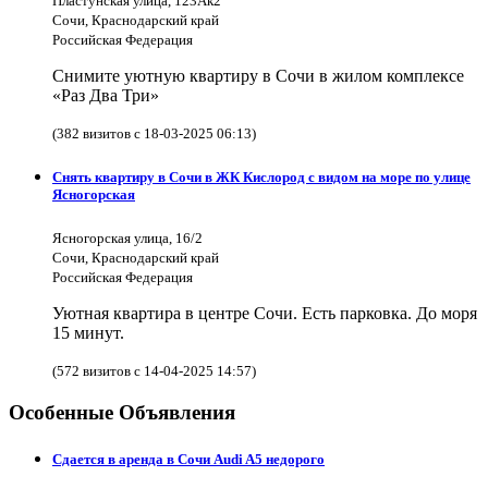
Пластунская улица, 123Ак2
Сочи, Краснодарский край
Российская Федерация
Снимите уютную квартиру в Сочи в жилом комплексе
«Раз Два Три»
(382 визитов с 18-03-2025 06:13)
Снять квартиру в Сочи в ЖК Кислород с видом на море по улице
Ясногорская
Ясногорская улица, 16/2
Сочи, Краснодарский край
Российская Федерация
Уютная квартира в центре Сочи. Есть парковка. До моря
15 минут.
(572 визитов с 14-04-2025 14:57)
Особенные Объявления
Сдается в аренда в Сочи Audi A5 недорого