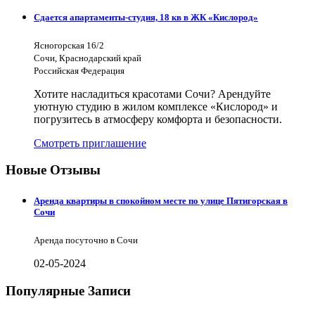
Сдается апартаменты-студия, 18 кв в ЖК «Кислород»
Ясногорская 16/2
Сочи, Краснодарский край
Российская Федерация
Хотите насладиться красотами Сочи? Арендуйте
уютную студию в жилом комплексе «Кислород» и
погрузитесь в атмосферу комфорта и безопасности.
Смотреть приглашение
Новые Отзывы
Аренда квартиры в спокойном месте по улице Пятигорская в
Сочи
Аренда посуточно в Сочи
02-05-2024
Популярные Записи