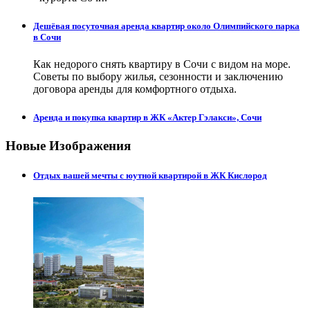
Дешёвая посуточная аренда квартир около Олимпийского парка
в Сочи
Как недорого снять квартиру в Сочи с видом на море.
Советы по выбору жилья, сезонности и заключению
договора аренды для комфортного отдыха.
Аренда и покупка квартир в ЖК «Актер Гэлакси», Сочи
Новые Изображения
Отдых вашей мечты с юутной квартирой в ЖК Кислород