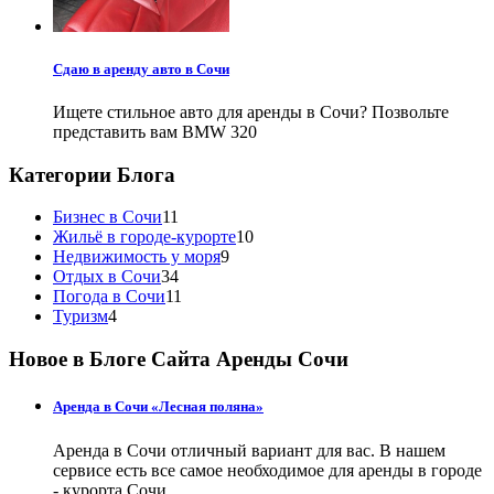
Сдаю в аренду авто в Сочи
Ищете стильное авто для аренды в Сочи? Позвольте
представить вам BMW 320
Категории Блога
Бизнес в Сочи
11
Жильё в городе-курорте
10
Недвижимость у моря
9
Отдых в Сочи
34
Погода в Сочи
11
Туризм
4
Новое в Блоге Сайта Аренды Сочи
Аренда в Сочи «Лесная поляна»
Аренда в Сочи отличный вариант для вас. В нашем
сервисе есть все самое необходимое для аренды в городе
- курорта Сочи.