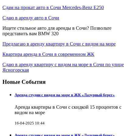
Сдам на прокат авто в Сочи Mercedes-Benz E250
Сдаю в аренду авто в Сочи
Ищете стильное авто для аренды в Сочи? Позвольте
представить вам BMW 320
Предлагаю в аренду квартиру в Сочи с видом на море
Квартира аренда в Сочи в современном ЖК
Сдаю в аренду квартиру с видом на море в Сочи по улице
Ясногорская
Новые События
Аренда студии с видом на море в ЖК «Лазурный берег»
Аренда квартиры в Сочи с скидкой 15 процентов с
видом на море
16-04-2025 10:44
Аренда студии с видом на море в ЖК «Лазурный берег»