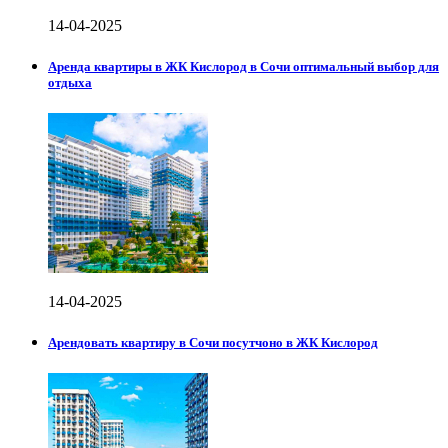
14-04-2025
Аренда квартиры в ЖК Кислород в Сочи оптимальный выбор для
отдыха
14-04-2025
Арендовать квартиру в Сочи посутчоно в ЖК Кислород