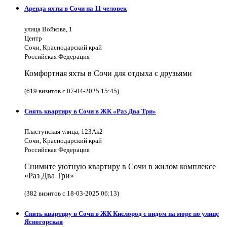
Аренда яхты в Сочи на 11 человек
улица Войкова, 1
Центр
Сочи, Краснодарский край
Российская Федерация
Комфортная яхты в Сочи для отдыха с друзьями
(619 визитов с 07-04-2025 15:45)
Снять квартиру в Сочи в ЖК «Раз Два Три»
Пластунская улица, 123Ак2
Сочи, Краснодарский край
Российская Федерация
Снимите уютную квартиру в Сочи в жилом комплексе
«Раз Два Три»
(382 визитов с 18-03-2025 06:13)
Снять квартиру в Сочи в ЖК Кислород с видом на море по улице
Ясногорская