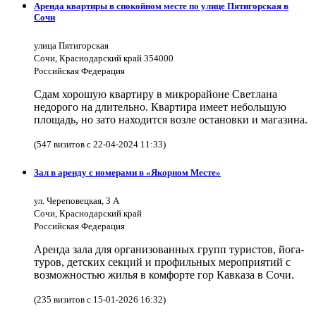
Аренда квартиры в спокойном месте по улице Пятигорская в
Сочи
улица Пятигорская
Сочи, Краснодарский край 354000
Российская Федерация
Сдам хорошую квартиру в микрорайоне Светлана
недорого на длительно. Квартира имеет небольшую
площадь, но зато находится возле остановки и магазина.
(547 визитов с 22-04-2024 11:33)
Зал в аренду с номерами в «Якорном Месте»
ул. Череповецкая, 3 А
Сочи, Краснодарский край
Российская Федерация
Аренда зала для организованных групп туристов, йога-
туров, детских секций и профильных мероприятий с
возможностью жилья в комфорте гор Кавказа в Сочи.
(235 визитов с 15-01-2026 16:32)