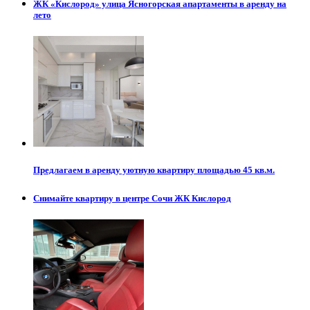
ЖК «Кислород» улица Ясногорская апартаменты в аренду на
лето
Предлагаем в аренду уютную квартиру площадью 45 кв.м.
Снимайте квартиру в центре Сочи ЖК Кислород