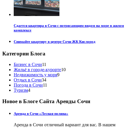
Сдается квартира в Сочи с потрясающим видом на море в жилом
комплексе
Снимайте квартиру в центре Сочи ЖК Кислород
Категории Блога
Бизнес в Сочи
11
Жильё в городе-курорте
10
Недвижимость у моря
9
Отдых в Сочи
34
Погода в Сочи
11
Туризм
4
Новое в Блоге Сайта Аренды Сочи
Аренда в Сочи «Лесная поляна»
Аренда в Сочи отличный вариант для вас. В нашем