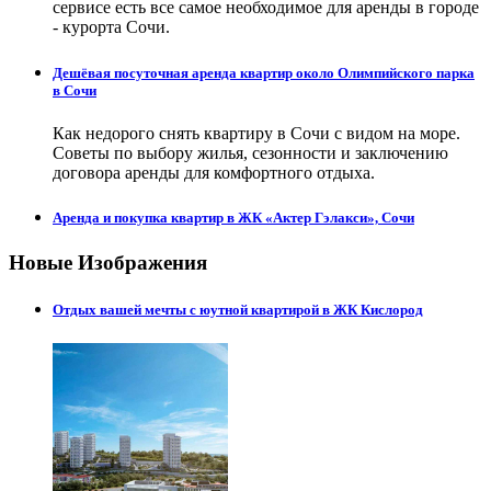
сервисе есть все самое необходимое для аренды в городе
- курорта Сочи.
Дешёвая посуточная аренда квартир около Олимпийского парка
в Сочи
Как недорого снять квартиру в Сочи с видом на море.
Советы по выбору жилья, сезонности и заключению
договора аренды для комфортного отдыха.
Аренда и покупка квартир в ЖК «Актер Гэлакси», Сочи
Новые Изображения
Отдых вашей мечты с юутной квартирой в ЖК Кислород