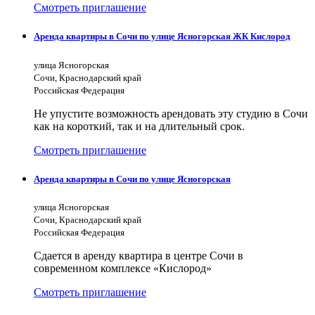
Смотреть приглашение
Аренда квартиры в Сочи по улице Ясногорская ЖК Кислород
улица Ясногорская
Сочи, Краснодарский край
Российская Федерация
Не упустите возможность арендовать эту студию в Сочи
как на короткий, так и на длительный срок.
Смотреть приглашение
Аренда квартиры в Сочи по улице Ясногорская
улица Ясногорская
Сочи, Краснодарский край
Российская Федерация
Сдается в аренду квартира в центре Сочи в
современном комплексе «Кислород»
Смотреть приглашение