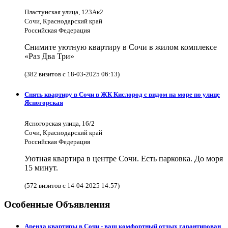
Пластунская улица, 123Ак2
Сочи, Краснодарский край
Российская Федерация
Снимите уютную квартиру в Сочи в жилом комплексе
«Раз Два Три»
(382 визитов с 18-03-2025 06:13)
Снять квартиру в Сочи в ЖК Кислород с видом на море по улице
Ясногорская
Ясногорская улица, 16/2
Сочи, Краснодарский край
Российская Федерация
Уютная квартира в центре Сочи. Есть парковка. До моря
15 минут.
(572 визитов с 14-04-2025 14:57)
Особенные Объявления
Аренда квартиры в Сочи - ваш комфортный отдых гарантирован