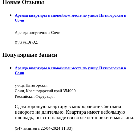
Новые Отзывы
Аренда квартиры в спокойном месте по улице Пятигорская в
Сочи
Аренда посуточно в Сочи
02-05-2024
Популярные Записи
Аренда квартиры в спокойном месте по улице Пятигорская в
Сочи
улица Пятигорская
Сочи, Краснодарский край 354000
Российская Федерация
Сдам хорошую квартиру в микрорайоне Светлана
недорого на длительно. Квартира имеет небольшую
площадь, но зато находится возле остановки и магазина.
(547 визитов с 22-04-2024 11:33)