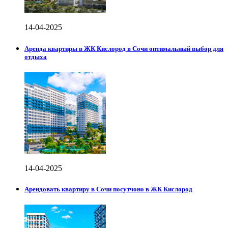
14-04-2025
Аренда квартиры в ЖК Кислород в Сочи оптимальный выбор для
отдыха
14-04-2025
Арендовать квартиру в Сочи посутчоно в ЖК Кислород