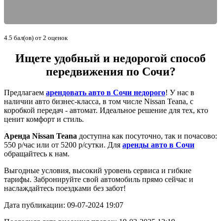
4.5
бал(ов) от
2
оценок
Ищете удобный и недорогой способ
передвижения по Сочи?
Предлагаем
арендовать авто в Сочи недорого
! У нас в
наличии авто бизнес-класса, в том числе Nissan Teana, с
коробкой передач - автомат. Идеальное решение для тех, кто
ценит комфорт и стиль.
Аренда Nissan Teana
доступна как посуточно, так и почасово:
550 р/час или от 5200 р/сутки. Для
аренды авто в Сочи
обращайтесь к нам.
Выгодные условия, высокий уровень сервиса и гибкие
тарифы. Забронируйте свой автомобиль прямо сейчас и
наслаждайтесь поездками без забот!
Дата публикации: 09-07-2024 19:07