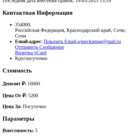
Последняя дата внесения правок: 19-03-2025 13:19
Контактная Информация
354000
,
Российская Федерация
,
Краснодарский край
,
Сочи
,
Сочи
Email-адрес
:
Показать Email-адрес
kpmag@mail.ru
Отправить Сообщение
Визитка vCard
Круглосуточно
Стоимость
Депозит ₽:
10000
Цена От ₽:
5200
Цена За:
Посуточно
Параметры
Вместимость:
5