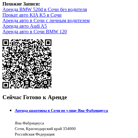
Похожие Записи:
Аренда BMW 520d в Сочи без водителя
Прокат авто KIA K5 в Сочи
Аренда авто в Сочи с личным водителем
Аренда авто Audi A5
Аренда авто в Сочи BMW 120
Сейчас Готово к Аренде
Аренда квартиры в Сочи по улице Яна Фабрициуса
Яна Фабрициуса
Сочи, Краснодарский край 354000
Российская Федерация