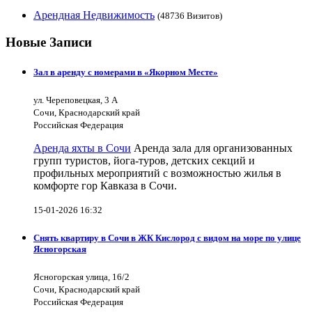
Арендная Недвижимость
(48736 Визитов)
Новые Записи
Зал в аренду с номерами в «Якорном Месте»
ул. Череповецкая, 3 А
Сочи, Краснодарский край
Российская Федерация
Аренда яхты в Сочи
Аренда зала для организованных
групп туристов, йога-туров, детских секций и
профильных мероприятий с возможностью жилья в
комфорте гор Кавказа в Сочи.
15-01-2026 16:32
Снять квартиру в Сочи в ЖК Кислород с видом на море по улице
Ясногорская
Ясногорская улица, 16/2
Сочи, Краснодарский край
Российская Федерация