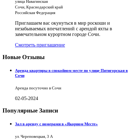
улица Навагинская
Сочи, Краснодарский край
Российская Федерация
Приглашаем вас окунуться в мир роскоши и
незабываемых впечатлений с арендой яхты в
замечательном курортном городе Сочи.
Смотреть приглашение
Новые Отзывы
Аренда квартиры в спокойном месте по улице Пятигорская в
Сочи
Аренда посуточно в Сочи
02-05-2024
Популярные Записи
Зал в аренду с номерами в «Якорном Месте»
ул. Череповецкая, 3 А