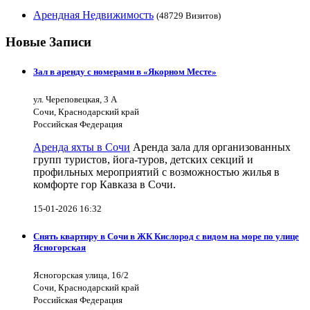
Арендная Недвижимость
(48729 Визитов)
Новые Записи
Зал в аренду с номерами в «Якорном Месте»
ул. Череповецкая, 3 А
Сочи, Краснодарский край
Российская Федерация
Аренда яхты в Сочи
Аренда зала для организованных
групп туристов, йога-туров, детских секций и
профильных мероприятий с возможностью жилья в
комфорте гор Кавказа в Сочи.
15-01-2026 16:32
Снять квартиру в Сочи в ЖК Кислород с видом на море по улице
Ясногорская
Ясногорская улица, 16/2
Сочи, Краснодарский край
Российская Федерация