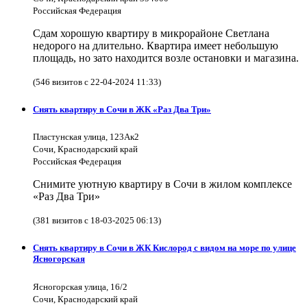
Российская Федерация
Сдам хорошую квартиру в микрорайоне Светлана
недорого на длительно. Квартира имеет небольшую
площадь, но зато находится возле остановки и магазина.
(546 визитов с 22-04-2024 11:33)
Снять квартиру в Сочи в ЖК «Раз Два Три»
Пластунская улица, 123Ак2
Сочи, Краснодарский край
Российская Федерация
Снимите уютную квартиру в Сочи в жилом комплексе
«Раз Два Три»
(381 визитов с 18-03-2025 06:13)
Снять квартиру в Сочи в ЖК Кислород с видом на море по улице
Ясногорская
Ясногорская улица, 16/2
Сочи, Краснодарский край