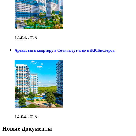
14-04-2025
Арендовать квартиру в Сочи посутчоно в ЖК Кислород
14-04-2025
Новые Документы