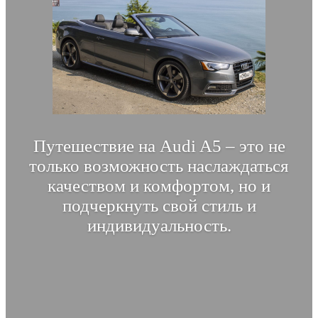
Путешествие на Audi A5 – это не
только возможность наслаждаться
качеством и комфортом, но и
подчеркнуть свой стиль и
индивидуальность.