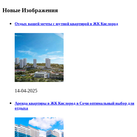
Новые Изображения
Отдых вашей мечты с юутной квартирой в ЖК Кислород
14-04-2025
Аренда квартиры в ЖК Кислород в Сочи оптимальный выбор для
отдыха