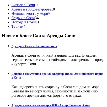
Бизнес в Сочи
11
Жильё в городе-курорте
10
Недвижимость у моря
9
Отдых в Сочи
34
Погода в Сочи
11
Туризм
4
Новое в Блоге Сайта Аренды Сочи
Аренда в Сочи «Лесная поляна»
Аренда в Сочи отличный вариант для вас. В нашем
сервисе есть все самое необходимое для аренды в городе
- курорта Сочи.
Дешёвая посуточная аренда квартир около Олимпийского парка
в Сочи
Как недорого снять квартиру в Сочи с видом на море.
Советы по выбору жилья, сезонности и заключению
договора аренды для комфортного отдыха.
Аренда и покупка квартир в ЖК «Актер Гэлакси», Сочи