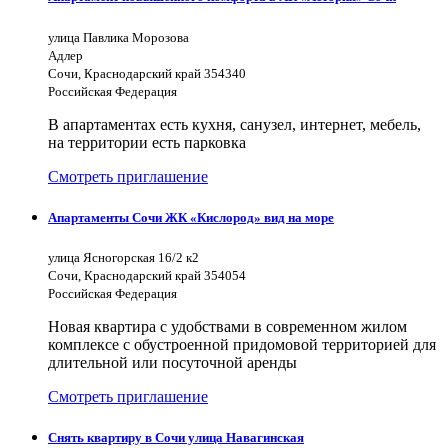
улица Павлика Морозова
Адлер
Сочи, Краснодарский край 354340
Российская Федерация
В апартаментах есть кухня, санузел, интернет, мебель,
на территории есть парковка
Смотреть приглашение
Апартаменты Сочи ЖК «Кислород» вид на море
улица Ясногорская 16/2 к2
Сочи, Краснодарский край 354054
Российская Федерация
Новая квартира с удобствами в современном жилом
комплексе с обустроенной придомовой территорией для
длительной или посуточной аренды
Смотреть приглашение
Снять квартиру в Сочи улица Навагинская