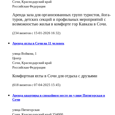
Сочи, Краснодарский край
Российская Федерация
Аренда зала для организованных групп туристов, йога-
туров, детских секций и профильных мероприятий с
возможностью жилья в комфорте гор Кавказа в Сочи.
(234 визитов с 15-01-2026 16:32)
Аренда яхты в Сочи на 11 человек
улица Войкова, 1
Центр
Сочи, Краснодарский край
Российская Федерация
Комфортная яхты в Сочи для отдыха с друзьями
(618 визитов с 07-04-2025 15:45)
Аренда квартиры в спокойном месте по улице Пятигорская в
Сочи
улица Пятигорская
Сочи, Краснодарский край 354000