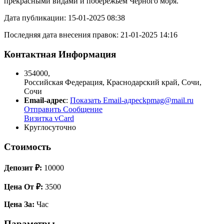
прекрасными видами и побережьем Черного моря.
Дата публикации: 15-01-2025 08:38
Последняя дата внесения правок: 21-01-2025 14:16
Контактная Информация
354000
,
Российская Федерация
,
Краснодарский край
,
Сочи
,
Сочи
Email-адрес
:
Показать Email-адрес
kpmag@mail.ru
Отправить Сообщение
Визитка vCard
Круглосуточно
Стоимость
Депозит ₽:
10000
Цена От ₽:
3500
Цена За:
Час
Параметры