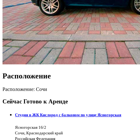
Расположение
Расположение: Сочи
Сейчас Готово к Аренде
Студия в ЖК Кислород с балконом по улице Ясногорская
Ясногорская 16/2
Сочи, Краснодарский край
Российская Федерация