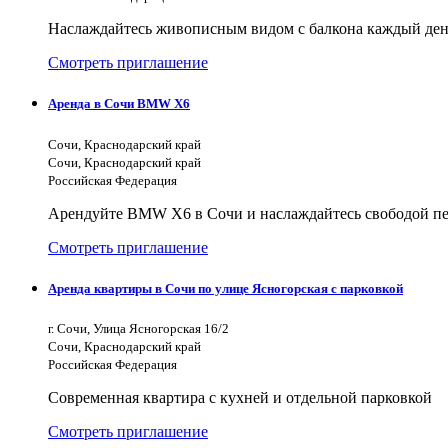
Наслаждайтесь живописным видом с балкона каждый день 
Смотреть приглашение
Аренда в Сочи BMW X6
Сочи, Краснодарский край
Сочи, Краснодарский край
Российская Федерация
Арендуйте BMW X6 в Сочи и наслаждайтесь свободой пе
Смотреть приглашение
Аренда квартиры в Сочи по улице Ясногорская с парковкой
г. Сочи, Улица Ясногорская 16/2
Сочи, Краснодарский край
Российская Федерация
Современная квартира с кухней и отдельной парковкой
Смотреть приглашение