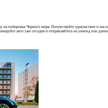
у на побережье Черного моря. Почувствуйте удовльствие и насл
нируйте авто уже сегодня и отправляйтесь на уикенд или длинн