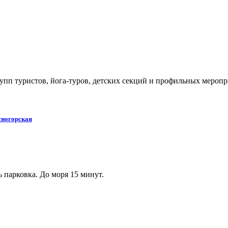
упп туристов, йога-туров, детских секций и профильных меропр
сногорская
 парковка. До моря 15 минут.