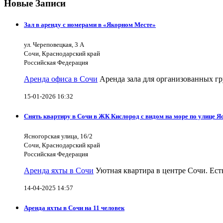
Новые Записи
Зал в аренду с номерами в «Якорном Месте»
ул. Череповецкая, 3 А
Сочи, Краснодарский край
Российская Федерация
Аренда офиса в Сочи
Аренда зала для организованных гр
15-01-2026 16:32
Снять квартиру в Сочи в ЖК Кислород с видом на море по улице Я
Ясногорская улица, 16/2
Сочи, Краснодарский край
Российская Федерация
Аренда яхты в Сочи
Уютная квартира в центре Сочи. Есть
14-04-2025 14:57
Аренда яхты в Сочи на 11 человек