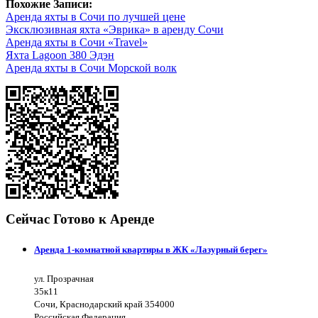
Похожие Записи:
Аренда яхты в Сочи по лучшей цене
Эксклюзивная яхта «Эврика» в аренду Сочи
Аренда яхты в Сочи «Travel»
Яхта Lagoon 380 Эдэн
Аренда яхты в Сочи Морской волк
Сейчас Готово к Аренде
Аренда 1-комнатной квартиры в ЖК «Лазурный берег»
ул. Прозрачная
35к11
Сочи, Краснодарский край 354000
Российская Федерация