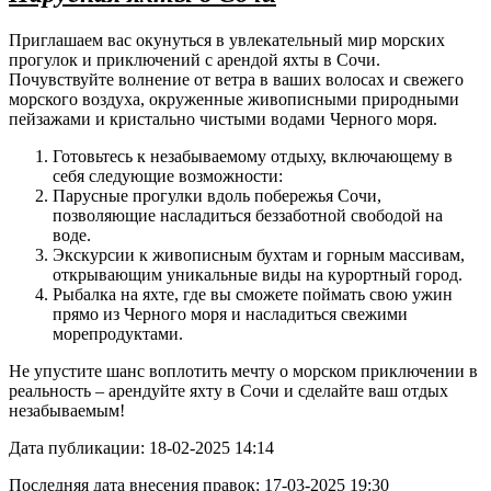
Приглашаем вас окунуться в увлекательный мир морских
прогулок и приключений с арендой яхты в Сочи.
Почувствуйте волнение от ветра в ваших волосах и свежего
морского воздуха, окруженные живописными природными
пейзажами и кристально чистыми водами Черного моря.
Готовьтесь к незабываемому отдыху, включающему в
себя следующие возможности:
Парусные прогулки вдоль побережья Сочи,
позволяющие насладиться беззаботной свободой на
воде.
Экскурсии к живописным бухтам и горным массивам,
открывающим уникальные виды на курортный город.
Рыбалка на яхте, где вы сможете поймать свою ужин
прямо из Черного моря и насладиться свежими
морепродуктами.
Не упустите шанс воплотить мечту о морском приключении в
реальность – арендуйте яхту в Сочи и сделайте ваш отдых
незабываемым!
Дата публикации: 18-02-2025 14:14
Последняя дата внесения правок: 17-03-2025 19:30