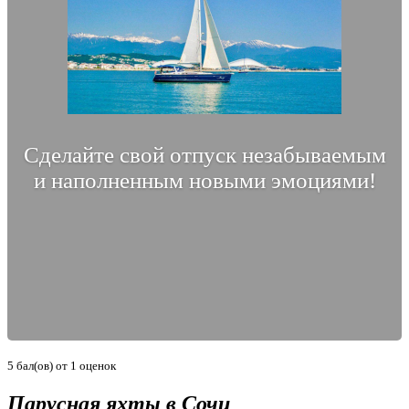
Сделайте свой отпуск незабываемым
и наполненным новыми эмоциями!
5
бал(ов) от
1
оценок
Парусная яхты в Сочи