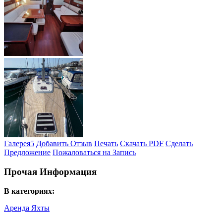
Галерея
5
Добавить Отзыв
Печать
Скачать PDF
Сделать
Предложение
Пожаловаться на Запись
Прочая Информация
В категориях:
Аренда Яхты