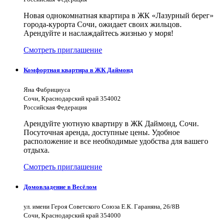
Новая однокомнатная квартира в ЖК «Лазурный берег»
города-курорта Сочи, ожидает своих жильцов.
Арендуйте и наслаждайтесь жизнью у моря!
Смотреть приглашение
Комфортная квартира в ЖК Даймонд
Яна Фабрициуса
Сочи, Краснодарский край 354002
Российская Федерация
Арендуйте уютную квартиру в ЖК Даймонд, Сочи.
Посуточная аренда, доступные цены. Удобное
расположение и все необходимые удобства для вашего
отдыха.
Смотреть приглашение
Домовладение в Весёлом
ул. имени Героя Советского Союза Е.К. Гараняна, 26/8В
Сочи, Краснодарский край 354000