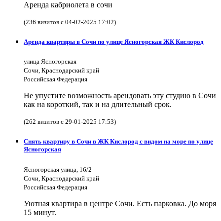
Аренда кабриолета в сочи
(236 визитов с 04-02-2025 17:02)
Аренда квартиры в Сочи по улице Ясногорская ЖК Кислород
улица Ясногорская
Сочи, Краснодарский край
Российская Федерация
Не упустите возможность арендовать эту студию в Сочи
как на короткий, так и на длительный срок.
(262 визитов с 29-01-2025 17:53)
Снять квартиру в Сочи в ЖК Кислород с видом на море по улице
Ясногорская
Ясногорская улица, 16/2
Сочи, Краснодарский край
Российская Федерация
Уютная квартира в центре Сочи. Есть парковка. До моря
15 минут.