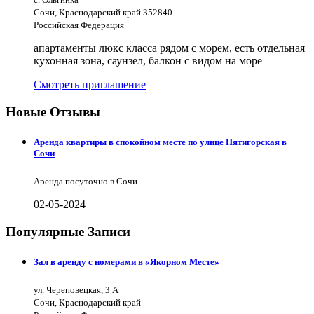
Сочи, Краснодарский край 352840
Российская Федерация
апартаменты люкс класса рядом с морем, есть отдельная
кухонная зона, саунзел, балкон с видом на море
Смотреть приглашение
Новые Отзывы
Аренда квартиры в спокойном месте по улице Пятигорская в
Сочи
Аренда посуточно в Сочи
02-05-2024
Популярные Записи
Зал в аренду с номерами в «Якорном Месте»
ул. Череповецкая, 3 А
Сочи, Краснодарский край