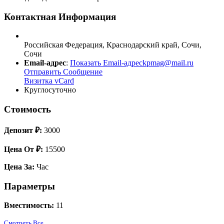
Контактная Информация
Российская Федерация
,
Краснодарский край
,
Сочи
,
Сочи
Email-адрес
:
Показать Email-адрес
kpmag@mail.ru
Отправить Сообщение
Визитка vCard
Круглосуточно
Стоимость
Депозит ₽:
3000
Цена От ₽:
15500
Цена За:
Час
Параметры
Вместимость:
11
Смотреть Все