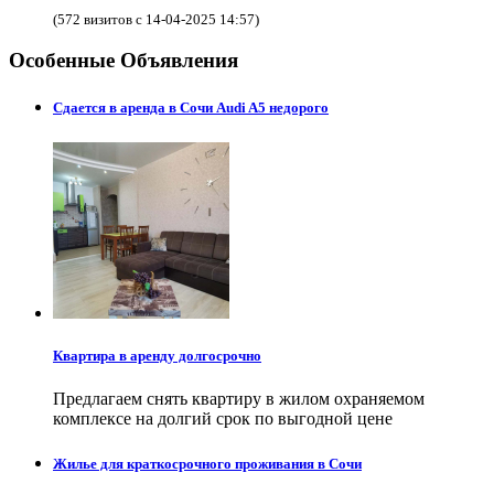
(572 визитов с 14-04-2025 14:57)
Особенные Объявления
Сдается в аренда в Сочи Audi A5 недорого
Квартира в аренду долгосрочно
Предлагаем снять квартиру в жилом охраняемом
комплексе на долгий срок по выгодной цене
Жилье для краткосрочного проживания в Сочи