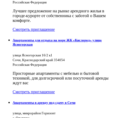
Российская Федерация
Лучшее предложение на рынке арендного жилья в
городе-курорте от собственника с заботой о Вашем
комфорте.
Смотреть приглашение
Апартаменты для отдыха на море ЖК «Кислород» улица
Ясногорская
улица Ясногорская 16/2 к1
Сочи, Краснодарский край 354054
Российская Федерация
Просторные апартаменты с мебелью и бытовой
техникой, для долгосрочной или посуточной аренды
ждут вас
Смотреть приглашение
Апартаменты в аренду под сдачу в Сочи
улица, микрорайон Горизонт
с. Ольгинка