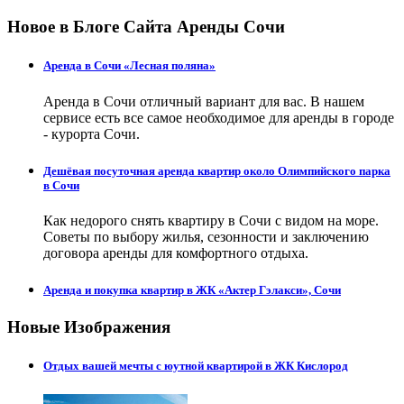
Новое в Блоге Сайта Аренды Сочи
Аренда в Сочи «Лесная поляна»
Аренда в Сочи отличный вариант для вас. В нашем
сервисе есть все самое необходимое для аренды в городе
- курорта Сочи.
Дешёвая посуточная аренда квартир около Олимпийского парка
в Сочи
Как недорого снять квартиру в Сочи с видом на море.
Советы по выбору жилья, сезонности и заключению
договора аренды для комфортного отдыха.
Аренда и покупка квартир в ЖК «Актер Гэлакси», Сочи
Новые Изображения
Отдых вашей мечты с юутной квартирой в ЖК Кислород