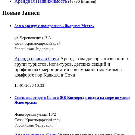
Арендная Недвижимость
(48736 Визитов)
Новые Записи
Зал в аренду с номерами в «Якорном Месте»
ул. Череповецкая, 3 А
Сочи, Краснодарский край
Российская Федерация
Аренда офиса в Сочи
Аренда зала для организованных
групп туристов, йога-туров, детских секций и
профильных мероприятий с возможностью жилья в
комфорте гор Кавказа в Сочи.
15-01-2026 16:32
Снять квартиру в Сочи в ЖК Кислород с видом на море по улице
Ясногорская
Ясногорская улица, 16/2
Сочи, Краснодарский край
Российская Федерация