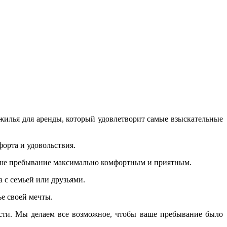
жилья для аренды, который удовлетворит самые взыскательные
форта и удовольствия.
ваше пребывание максимально комфортным и приятным.
 с семьей или друзьями.
е своей мечты.
сти. Мы делаем все возможное, чтобы ваше пребывание было