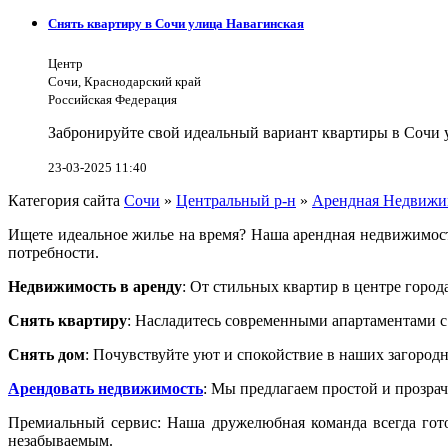
Снять квартиру в Сочи улица Навагинская
Центр
Сочи, Краснодарский край
Российская Федерация
Забронируйте свой идеальный вариант квартиры в Сочи у
23-03-2025 11:40
Категория сайта
Сочи
»
Центральный р-н
»
Арендная Недвижи
Ищете идеальное жилье на время? Наша арендная недвижимост
потребности.
Недвижимость в аренду
: От стильных квартир в центре город
Снять квартиру
: Насладитесь современными апартаментами с
Снять дом
: Почувствуйте уют и спокойствие в наших загород
Арендовать недвижимость
: Мы предлагаем простой и прозра
Премиальный сервис: Наша дружелюбная команда всегда гот
незабываемым.