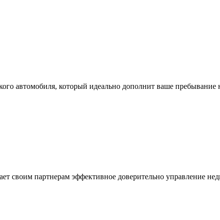
ского автомобиля, который идеально дополнит ваше пребывание 
ает своим партнерам эффективное доверительно управление не