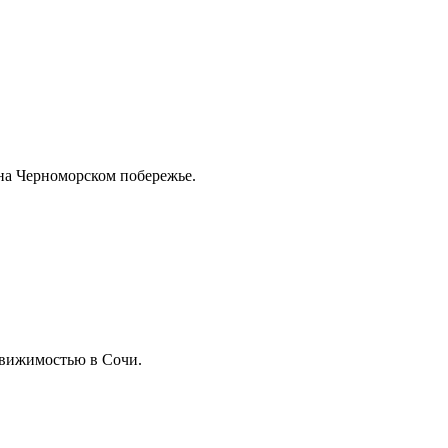
на Черноморском побережье.
движимостью в Сочи.