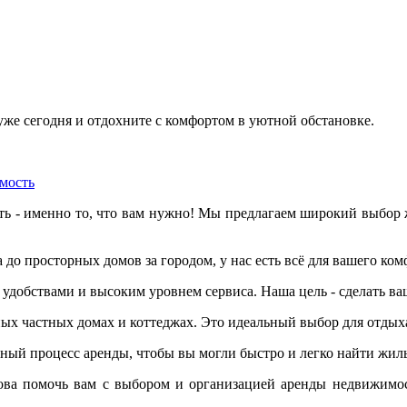
же сегодня и отдохните с комфортом в уютной обстановке.
мость
ь - именно то, что вам нужно! Мы предлагаем широкий выбор 
а до просторных домов за городом, у нас есть всё для вашего ком
 удобствами и высоким уровнем сервиса. Наша цель - сделать 
ных частных домах и коттеджах. Это идеальный выбор для отдыха
чный процесс аренды, чтобы вы могли быстро и легко найти жиль
ова помочь вам с выбором и организацией аренды недвижимо