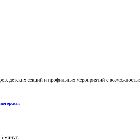
уров, детских секций и профильных мероприятий с возможностью
сногорская
15 минут.