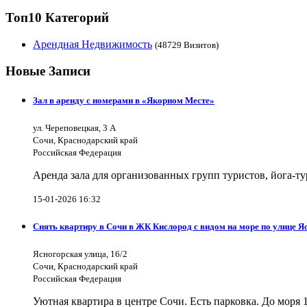
Топ10 Категорий
Арендная Недвижимость
(48729 Визитов)
Новые Записи
Зал в аренду с номерами в «Якорном Месте»
ул. Череповецкая, 3 А
Сочи, Краснодарский край
Российская Федерация
Аренда зала для организованных групп туристов, йога-т
15-01-2026 16:32
Снять квартиру в Сочи в ЖК Кислород с видом на море по улице Я
Ясногорская улица, 16/2
Сочи, Краснодарский край
Российская Федерация
Уютная квартира в центре Сочи. Есть парковка. До моря 