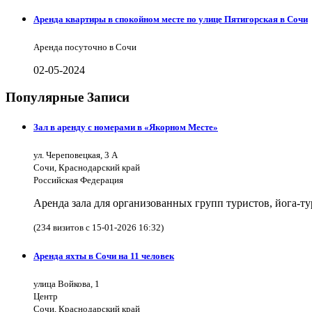
Аренда квартиры в спокойном месте по улице Пятигорская в Сочи
Аренда посуточно в Сочи
02-05-2024
Популярные Записи
Зал в аренду с номерами в «Якорном Месте»
ул. Череповецкая, 3 А
Сочи, Краснодарский край
Российская Федерация
Аренда зала для организованных групп туристов, йога-т
(234 визитов с 15-01-2026 16:32)
Аренда яхты в Сочи на 11 человек
улица Войкова, 1
Центр
Сочи, Краснодарский край