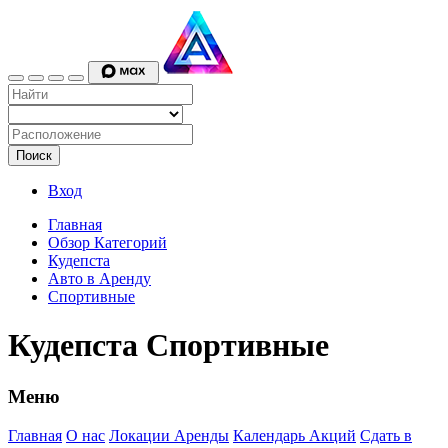
Поиск
Вход
Главная
Обзор Категорий
Кудепста
Авто в Аренду
Спортивные
Кудепста Спортивные
Меню
Главная
О нас
Локации Аренды
Календарь Акций
Сдать в