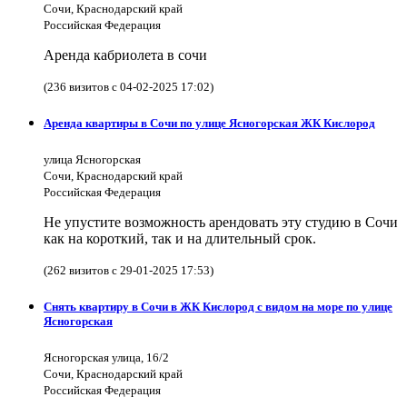
Сочи, Краснодарский край
Российская Федерация
Аренда кабриолета в сочи
(236 визитов с 04-02-2025 17:02)
Аренда квартиры в Сочи по улице Ясногорская ЖК Кислород
улица Ясногорская
Сочи, Краснодарский край
Российская Федерация
Не упустите возможность арендовать эту студию в Сочи
как на короткий, так и на длительный срок.
(262 визитов с 29-01-2025 17:53)
Снять квартиру в Сочи в ЖК Кислород с видом на море по улице
Ясногорская
Ясногорская улица, 16/2
Сочи, Краснодарский край
Российская Федерация