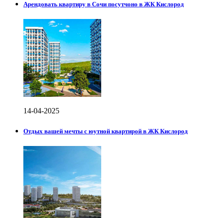
Арендовать квартиру в Сочи посутчоно в ЖК Кислород
14-04-2025
Отдых вашей мечты с юутной квартирой в ЖК Кислород