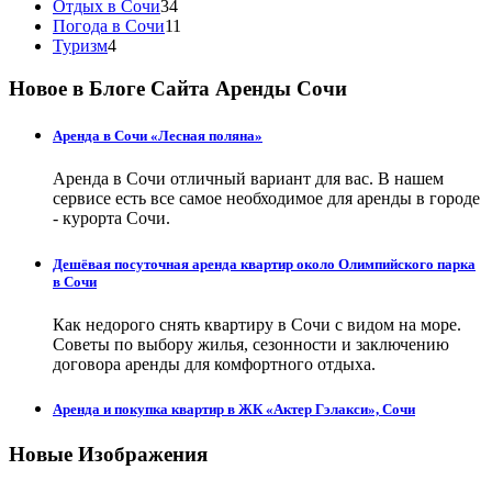
Отдых в Сочи
34
Погода в Сочи
11
Туризм
4
Новое в Блоге Сайта Аренды Сочи
Аренда в Сочи «Лесная поляна»
Аренда в Сочи отличный вариант для вас. В нашем
сервисе есть все самое необходимое для аренды в городе
- курорта Сочи.
Дешёвая посуточная аренда квартир около Олимпийского парка
в Сочи
Как недорого снять квартиру в Сочи с видом на море.
Советы по выбору жилья, сезонности и заключению
договора аренды для комфортного отдыха.
Аренда и покупка квартир в ЖК «Актер Гэлакси», Сочи
Новые Изображения