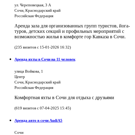
ул. Череповецкая, 3 А
Сочи, Краснодарский край
Российская Федерация
Аренда зала для организованных групп туристов, йога-
туров, детских секций и профильных мероприятий с
возможностью жилья в комфорте гор Кавказа в Сочи.
(235 визитов с 15-01-2026 16:32)
Аренда яхты в Сочи на 11 человек
улица Войкова, 1
Центр
Сочи, Краснодарский край
Российская Федерация
Комфортная яхты в Сочи для отдыха с друзьями
(619 визитов с 07-04-2025 15:45)
Аренда авто в сочи AudiA5
Сочи