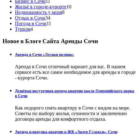
Бизнес в Сочи
11
Жильё в городе-курорте
10
Недвижимость у моря
9
Отдых в Сочи
34
Погода в Сочи
11
Туризм
4
Новое в Блоге Сайта Аренды Сочи
Аренда в Сочи «Лесная поляна»
Аренда в Сочи отличный вариант для вас. В нашем
сервисе есть все самое необходимое для аренды в городе
- курорта Сочи.
Дешёвая посуточная аренда квартир около Олимпийского парка
в Сочи
Как недорого снять квартиру в Сочи с видом на море.
Советы по выбору жилья, сезонности и заключению
договора аренды для комфортного отдыха.
Аренда и покупка квартир в ЖК «Актер Гэлакси», Сочи