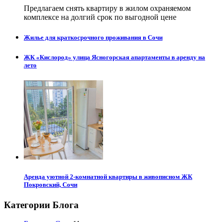
Предлагаем снять квартиру в жилом охраняемом
комплексе на долгий срок по выгодной цене
Жилье для краткосрочного проживания в Сочи
ЖК «Кислород» улица Ясногорская апартаменты в аренду на
лето
Аренда уютной 2-комнатной квартиры в живописном ЖК
Покровский, Сочи
Категории Блога