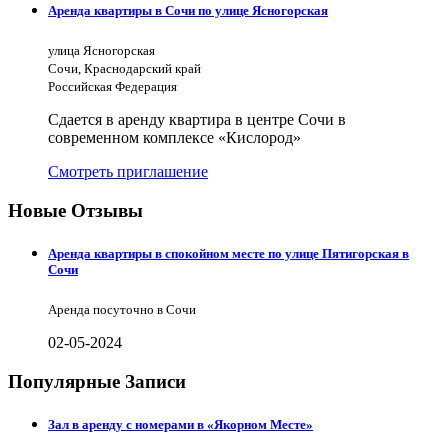
Аренда квартиры в Сочи по улице Ясногорская
улица Ясногорская
Сочи, Краснодарский край
Российская Федерация
Сдается в аренду квартира в центре Сочи в
современном комплексе «Кислород»
Смотреть приглашение
Новые Отзывы
Аренда квартиры в спокойном месте по улице Пятигорская в
Сочи
Аренда посуточно в Сочи
02-05-2024
Популярные Записи
Зал в аренду с номерами в «Якорном Месте»