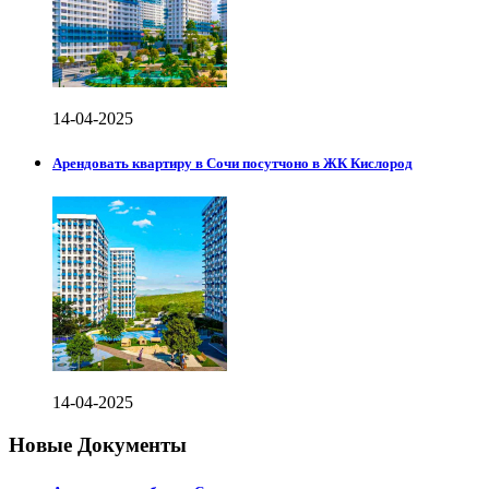
14-04-2025
Арендовать квартиру в Сочи посутчоно в ЖК Кислород
14-04-2025
Новые Документы