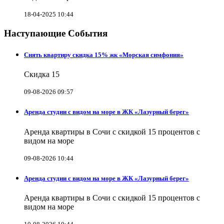
18-04-2025 10:44
Наступающие События
Снять квартиру скидка 15% жк «Морская симфония»
Скидка 15
09-08-2026 09:57
Аренда студии с видом на море в ЖК «Лазурный берег»
Аренда квартиры в Сочи с скидкой 15 процентов с
видом на море
09-08-2026 10:44
Аренда студии с видом на море в ЖК «Лазурный берег»
Аренда квартиры в Сочи с скидкой 15 процентов с
видом на море