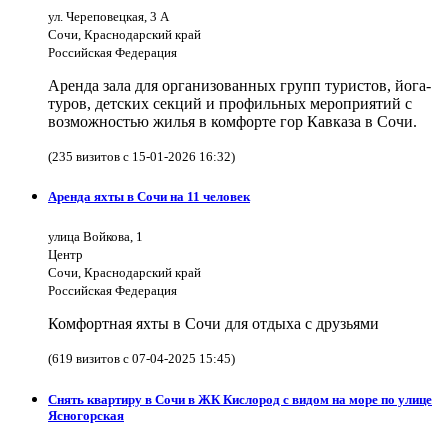
ул. Череповецкая, 3 А
Сочи, Краснодарский край
Российская Федерация
Аренда зала для организованных групп туристов, йога-
туров, детских секций и профильных мероприятий с
возможностью жилья в комфорте гор Кавказа в Сочи.
(235 визитов с 15-01-2026 16:32)
Аренда яхты в Сочи на 11 человек
улица Войкова, 1
Центр
Сочи, Краснодарский край
Российская Федерация
Комфортная яхты в Сочи для отдыха с друзьями
(619 визитов с 07-04-2025 15:45)
Снять квартиру в Сочи в ЖК Кислород с видом на море по улице
Ясногорская