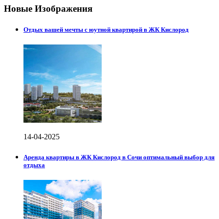
Новые Изображения
Отдых вашей мечты с юутной квартирой в ЖК Кислород
14-04-2025
Аренда квартиры в ЖК Кислород в Сочи оптимальный выбор для
отдыха