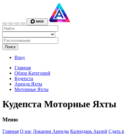
Поиск
Вход
Главная
Обзор Категорий
Кудепста
Аренда Яхты
Моторные Яхты
Кудепста Моторные Яхты
Меню
Главная
О нас
Локации Аренды
Календарь Акций
Сдать в