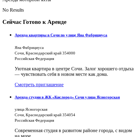
No Results
Сейчас Готово к Аренде
Аренда квартиры в Сочи по улице Яна Фабрициуса
Яна Фабрициуса
Сочи, Краснодарский край 354000
Российская Федерация
Уютная квартира в центре Сочи. Залог хорошего отдыха
— чувствовать себя в новом месте как дома.
Смотреть приглашение
Аренда студии в ЖК «Кислород» Сочи улица Ясногорская
улица Ясногорская
Сочи, Краснодарский край 354054
Российская Федерация
Современная студия в развитом районе города, с видом
на море