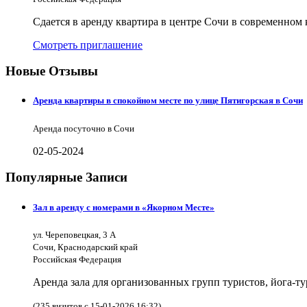
Сдается в аренду квартира в центре Сочи в современном
Смотреть приглашение
Новые Отзывы
Аренда квартиры в спокойном месте по улице Пятигорская в Сочи
Аренда посуточно в Сочи
02-05-2024
Популярные Записи
Зал в аренду с номерами в «Якорном Месте»
ул. Череповецкая, 3 А
Сочи, Краснодарский край
Российская Федерация
Аренда зала для организованных групп туристов, йога-т
(235 визитов с 15-01-2026 16:32)