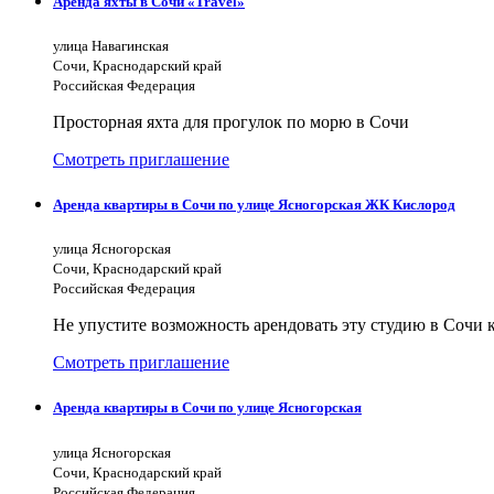
Аренда яхты в Сочи «Travel»
улица Навагинская
Сочи, Краснодарский край
Российская Федерация
Просторная яхта для прогулок по морю в Сочи
Смотреть приглашение
Аренда квартиры в Сочи по улице Ясногорская ЖК Кислород
улица Ясногорская
Сочи, Краснодарский край
Российская Федерация
Не упустите возможность арендовать эту студию в Сочи к
Смотреть приглашение
Аренда квартиры в Сочи по улице Ясногорская
улица Ясногорская
Сочи, Краснодарский край
Российская Федерация