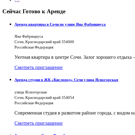
Сейчас Готово к Аренде
Аренда квартиры в Сочи по улице Яна Фабрициуса
Яна Фабрициуса
Сочи, Краснодарский край 354000
Российская Федерация
Уютная квартира в центре Сочи. Залог хорошего отдыха —
Смотреть приглашение
Аренда студии в ЖК «Кислород» Сочи улица Ясногорская
улица Ясногорская
Сочи, Краснодарский край 354054
Российская Федерация
Современная студия в развитом районе города, с видом н
Смотреть приглашение