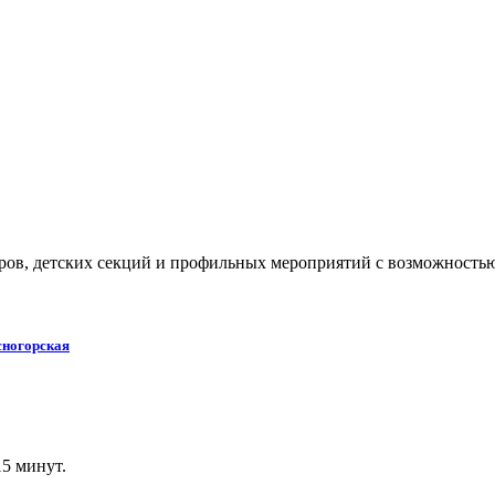
уров, детских секций и профильных мероприятий с возможностью
сногорская
15 минут.