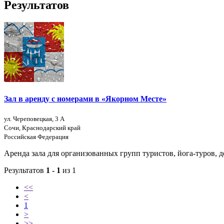
Результатов
Зал в аренду с номерами в «Якорном Месте»
ул. Череповецкая, 3 А
Сочи, Краснодарский край
Российская Федерация
Аренда зала для организованных групп туристов, йога-туров,
Результатов
1 - 1
из 1
<<
<
1
>
>>