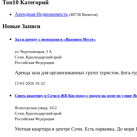
Топ10 Категорий
Арендная Недвижимость
(48738 Визитов)
Новые Записи
Зал в аренду с номерами в «Якорном Месте»
ул. Череповецкая, 3 А
Сочи, Краснодарский край
Российская Федерация
Аренда зала для организованных групп туристов, йога-т
15-01-2026 16:32
Снять квартиру в Сочи в ЖК Кислород с видом на море по улице Я
Ясногорская улица, 16/2
Сочи, Краснодарский край
Российская Федерация
Уютная квартира в центре Сочи. Есть парковка. До моря 