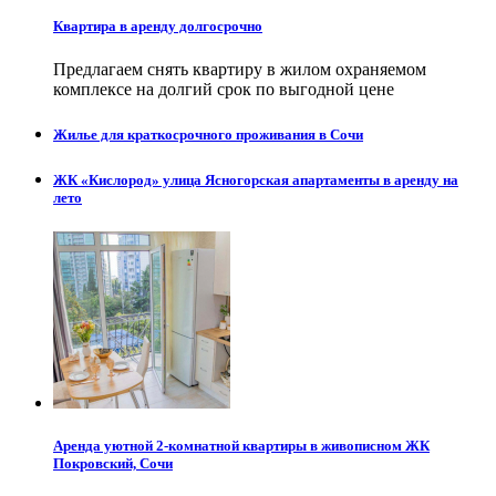
Квартира в аренду долгосрочно
Предлагаем снять квартиру в жилом охраняемом
комплексе на долгий срок по выгодной цене
Жилье для краткосрочного проживания в Сочи
ЖК «Кислород» улица Ясногорская апартаменты в аренду на
лето
Аренда уютной 2-комнатной квартиры в живописном ЖК
Покровский, Сочи