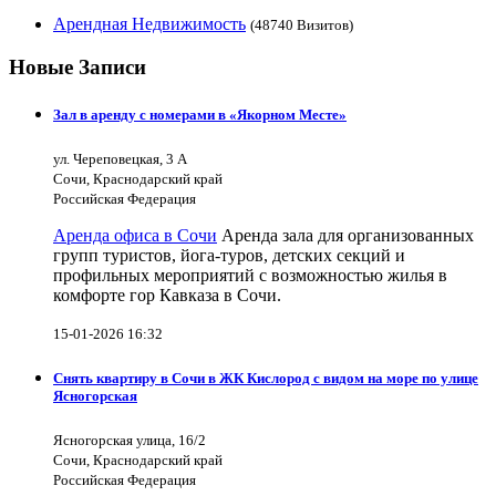
Арендная Недвижимость
(48740 Визитов)
Новые Записи
Зал в аренду с номерами в «Якорном Месте»
ул. Череповецкая, 3 А
Сочи, Краснодарский край
Российская Федерация
Аренда офиса в Сочи
Аренда зала для организованных
групп туристов, йога-туров, детских секций и
профильных мероприятий с возможностью жилья в
комфорте гор Кавказа в Сочи.
15-01-2026 16:32
Снять квартиру в Сочи в ЖК Кислород с видом на море по улице
Ясногорская
Ясногорская улица, 16/2
Сочи, Краснодарский край
Российская Федерация