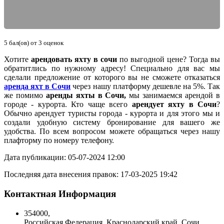
5
бал(ов) от
3
оценок
Хотите
арендовать яхту в сочи
по выгодной цене? Тогда вы
обратитлись по нужному адресу! Специально для вас мы
сделали предложение от которого вы не сможете отказаться
аренда яхт в Сочи
через нашу платформу дешевле на 5%. Так
же помимо
аренды яхты в Сочи,
мы занимаемся арендой в
городе - курорта. Кто чаще всего
арендует яхту в Сочи
?
Обычно арендует туристы города - курорта и для этого мы и
создали удобную систему бронирование для вашего же
удобства. По всем вопросом можете обращаться через нашу
плафторму по номеру телефону.
Дата публикации: 05-07-2024 12:00
Последняя дата внесения правок: 17-03-2025 19:42
Контактная Информация
354000
,
Российская Федерация
,
Краснодарский край
,
Сочи
,