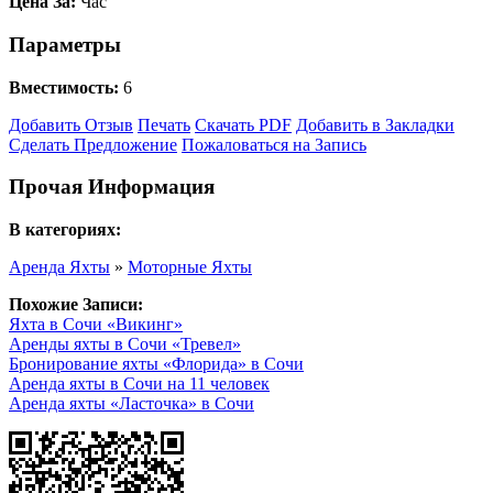
Цена За:
Час
Параметры
Вместимость:
6
Добавить Отзыв
Печать
Скачать PDF
Добавить в Закладки
Сделать Предложение
Пожаловаться на Запись
Прочая Информация
В категориях:
Аренда Яхты
»
Моторные Яхты
Похожие Записи:
Яхта в Сочи «Викинг»
Аренды яхты в Сочи «Тревел»
Бронирование яхты «Флорида» в Сочи
Аренда яхты в Сочи на 11 человек
Аренда яхты «Ласточка» в Сочи