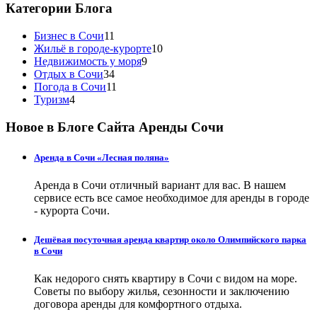
Категории Блога
Бизнес в Сочи
11
Жильё в городе-курорте
10
Недвижимость у моря
9
Отдых в Сочи
34
Погода в Сочи
11
Туризм
4
Новое в Блоге Сайта Аренды Сочи
Аренда в Сочи «Лесная поляна»
Аренда в Сочи отличный вариант для вас. В нашем
сервисе есть все самое необходимое для аренды в городе
- курорта Сочи.
Дешёвая посуточная аренда квартир около Олимпийского парка
в Сочи
Как недорого снять квартиру в Сочи с видом на море.
Советы по выбору жилья, сезонности и заключению
договора аренды для комфортного отдыха.