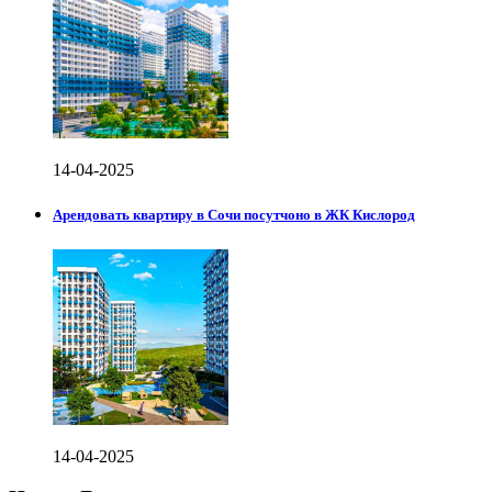
14-04-2025
Арендовать квартиру в Сочи посутчоно в ЖК Кислород
14-04-2025