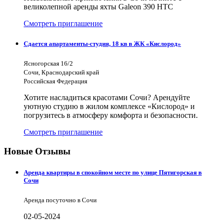
великолепной аренды яхты Galeon 390 HTC
Смотреть приглашение
Сдается апартаменты-студия, 18 кв в ЖК «Кислород»
Ясногорская 16/2
Сочи, Краснодарский край
Российская Федерация
Хотите насладиться красотами Сочи? Арендуйте
уютную студию в жилом комплексе «Кислород» и
погрузитесь в атмосферу комфорта и безопасности.
Смотреть приглашение
Новые Отзывы
Аренда квартиры в спокойном месте по улице Пятигорская в
Сочи
Аренда посуточно в Сочи
02-05-2024