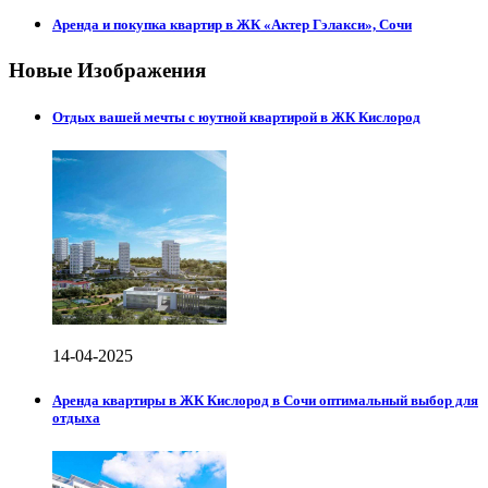
Аренда и покупка квартир в ЖК «Актер Гэлакси», Сочи
Новые Изображения
Отдых вашей мечты с юутной квартирой в ЖК Кислород
14-04-2025
Аренда квартиры в ЖК Кислород в Сочи оптимальный выбор для
отдыха