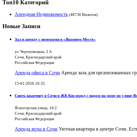
Топ10 Категорий
Арендная Недвижимость
(48736 Визитов)
Новые Записи
Зал в аренду с номерами в «Якорном Месте»
ул. Череповецкая, 3 А
Сочи, Краснодарский край
Российская Федерация
Аренда офиса в Сочи
Аренда зала для организованных гр
15-01-2026 16:32
Снять квартиру в Сочи в ЖК Кислород с видом на море по улице Я
Ясногорская улица, 16/2
Сочи, Краснодарский край
Российская Федерация
Аренда яхты в Сочи
Уютная квартира в центре Сочи. Есть