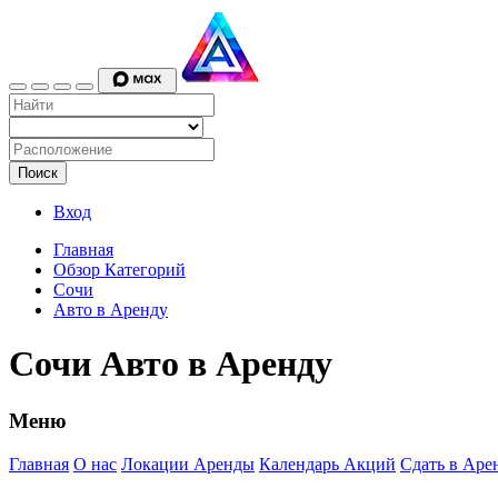
Поиск
Вход
Главная
Обзор Категорий
Сочи
Авто в Аренду
Сочи Авто в Аренду
Меню
Главная
О нас
Локации Аренды
Календарь Акций
Сдать в Аре