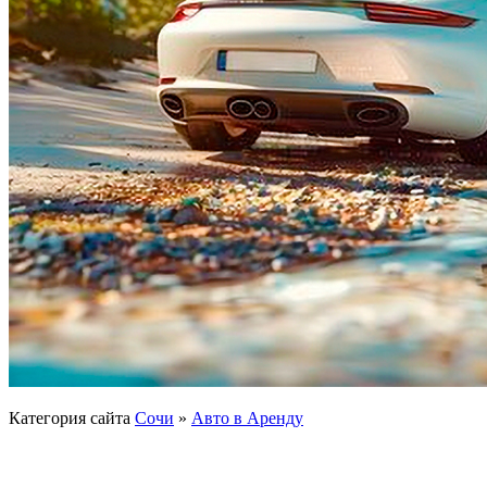
Категория сайта
Сочи
»
Авто в Аренду