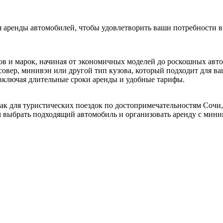
аренды автомобилей, чтобы удовлетворить ваши потребности в
ов и марок, начиная от экономичных моделей до роскошных авт
совер, минивэн или другой тип кузова, который подходит для ва
 включая длительные сроки аренды и удобные тарифы.
к для туристических поездок по достопримечательностям Сочи, 
 выбрать подходящий автомобиль и организовать аренду с мин