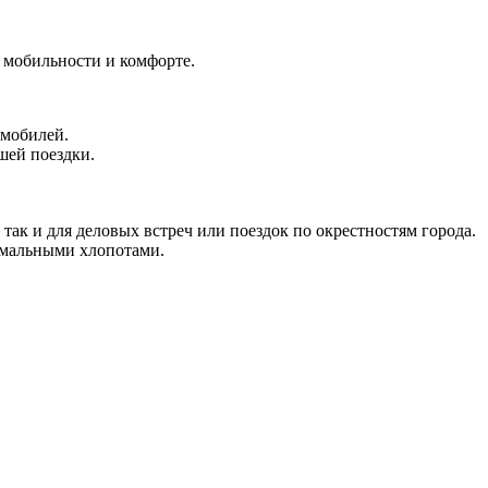
 мобильности и комфорте.
омобилей.
шей поездки.
так и для деловых встреч или поездок по окрестностям города.
имальными хлопотами.