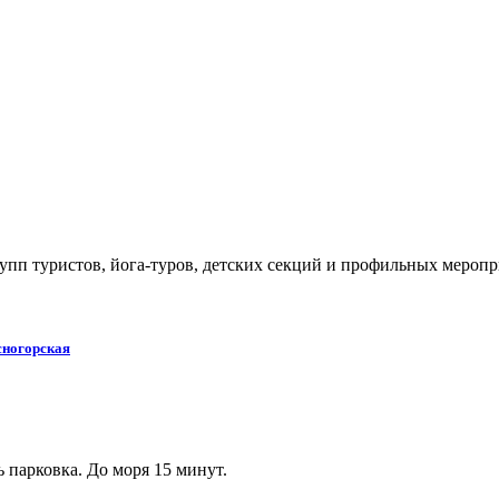
упп туристов, йога-туров, детских секций и профильных меропр
сногорская
 парковка. До моря 15 минут.