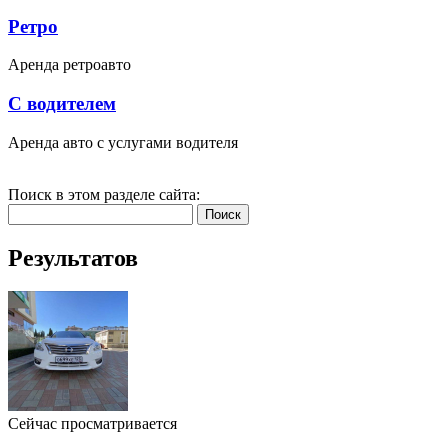
Ретро
Аренда ретроавто
С водителем
Аренда авто с услугами водителя
Поиск в этом разделе сайта:
Поиск
Результатов
Сейчас просматривается