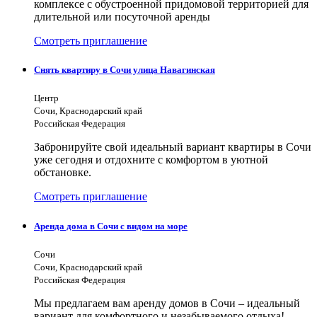
комплексе с обустроенной придомовой территорией для
длительной или посуточной аренды
Смотреть приглашение
Снять квартиру в Сочи улица Навагинская
Центр
Сочи, Краснодарский край
Российская Федерация
Забронируйте свой идеальный вариант квартиры в Сочи
уже сегодня и отдохните с комфортом в уютной
обстановке.
Смотреть приглашение
Аренда дома в Сочи с видом на море
Сочи
Сочи, Краснодарский край
Российская Федерация
Мы предлагаем вам аренду домов в Сочи – идеальный
вариант для комфортного и незабываемого отдыха!