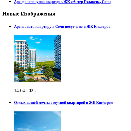
Аренда и покупка квартир в ЖК «Актер Гэлакси», Сочи
Новые Изображения
Арендовать квартиру в Сочи посутчоно в ЖК Кислород
14-04-2025
Отдых вашей мечты с юутной квартирой в ЖК Кислород