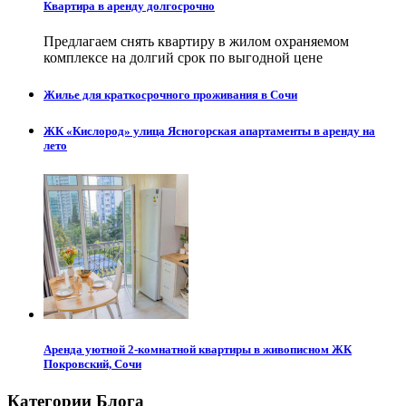
Квартира в аренду долгосрочно
Предлагаем снять квартиру в жилом охраняемом
комплексе на долгий срок по выгодной цене
Жилье для краткосрочного проживания в Сочи
ЖК «Кислород» улица Ясногорская апартаменты в аренду на
лето
Аренда уютной 2-комнатной квартиры в живописном ЖК
Покровский, Сочи
Категории Блога