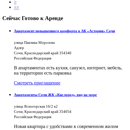
>
>>
Сейчас Готово к Аренде
Апартамент повышенного комфорта в АК «Астория» Сочи
улица Павлика Морозова
Адлер
Сочи, Краснодарский край 354340
Российская Федерация
В апартаментах есть кухня, санузел, интернет, мебель,
на территории есть парковка
Смотреть приглашение
Апартаменты Сочи ЖК «Кислород» вид на море
улица Ясногорская 16/2 к2
Сочи, Краснодарский край 354054
Российская Федерация
Новая квартира с удобствами в современном жилом