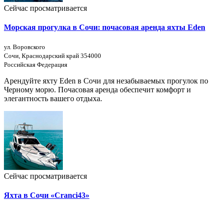
Сейчас просматривается
Морская прогулка в Сочи: почасовая аренда яхты Eden
ул. Воровского
Сочи, Краснодарский край 354000
Российская Федерация
Арендуйте яхту Eden в Сочи для незабываемых прогулок по
Черному морю. Почасовая аренда обеспечит комфорт и
элегантность вашего отдыха.
Сейчас просматривается
Яхта в Сочи «Cranci43»