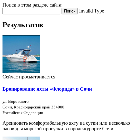
Поиск в этом разделе сайта:
Invalid Type
Поиск
Результатов
Сейчас просматривается
Бронирование яхты «Флорида» в Сочи
ул. Воровского
Сочи, Краснодарский край 354000
Российская Федерация
Арендовать комфортабельную яхту на сутки или несколько
часов для морской прогулки в городе-курорте Сочи.