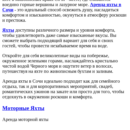
воедино горные вершины и лазурное море.
Аренда яхты в
Сочи
- это идеальный способ освежить душу, насладиться
комфортом и изысканностью, окунуться в атмосферу роскоши
и престижа.
Яхты
доступны различного размера и уровня комфорта,
чтобы удовлетворить даже самые изысканные вкусы. Вы
сможете выбрать подходящий вариант для себя и своих
гостей, чтобы провести незабываемое время на воде.
Откройте для себя великолепные виды на побережье,
окруженное зелеными горами, наслаждайтесь кристально
чистой водой Черного моря и ощутите ветер в волосах,
путешествуя на яхте по живописным бухтам и заливам.
Аренда яхты в Сочи идеально подходит как для семейного
отдыха, так и для корпоративных мероприятий, свадеб,
романтических ужинов на закате или просто для того, чтобы
отдохнуть в окружении роскоши и комфорта.
Моторные Яхты
Аренда моторной яхты