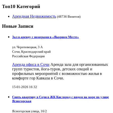
Топ10 Категорий
Арендная Недвижимость
(48736 Визитов)
Новые Записи
Зал в аренду с номерами в «Якорном Месте»
ул. Череповецкая, 3 А
Сочи, Краснодарский край
Российская Федерация
Аренда офиса в Сочи
Аренда зала для организованных
групп туристов, йога-туров, детских секций и
профильных мероприятий с возможностью жилья в
комфорте гор Кавказа в Сочи.
15-01-2026 16:32
Снять квартиру в Сочи в ЖК Кислород с видом на море по улице
Ясногорская
Ясногорская улица, 16/2