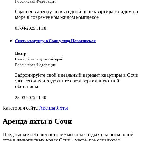
Российская Федерация
Сдается в аренду по выгодной цене квартира с видом на
море в современном жилом комплексе
03-04-2025 11:18
Снять квартиру в Сочи улица Навагинская
Центр
Сочи, Краснодарский край
Российская Федерация
Забронируйте свой идеальный вариант квартиры в Сочи
уже сегодня и отдохните с комфортом в уютной
обстановке.
23-03-2025 11:40
Категория сайта
Аренда Яхты
Аренда яхты в Сочи
Представьте себе неповторимый опыт отдыха на роскошной
яхте в живописных краях Сочи - месте, где сливаются