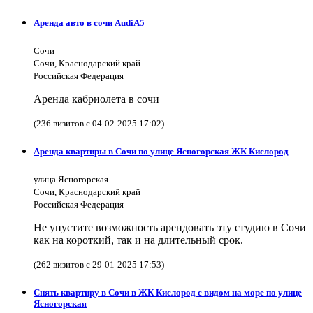
Аренда авто в сочи AudiA5
Сочи
Сочи, Краснодарский край
Российская Федерация
Аренда кабриолета в сочи
(236 визитов с 04-02-2025 17:02)
Аренда квартиры в Сочи по улице Ясногорская ЖК Кислород
улица Ясногорская
Сочи, Краснодарский край
Российская Федерация
Не упустите возможность арендовать эту студию в Сочи
как на короткий, так и на длительный срок.
(262 визитов с 29-01-2025 17:53)
Снять квартиру в Сочи в ЖК Кислород с видом на море по улице
Ясногорская