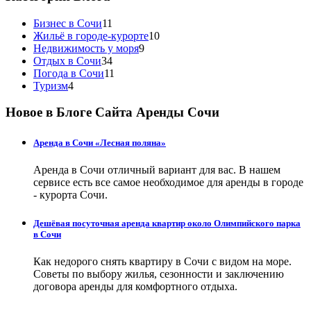
Бизнес в Сочи
11
Жильё в городе-курорте
10
Недвижимость у моря
9
Отдых в Сочи
34
Погода в Сочи
11
Туризм
4
Новое в Блоге Сайта Аренды Сочи
Аренда в Сочи «Лесная поляна»
Аренда в Сочи отличный вариант для вас. В нашем
сервисе есть все самое необходимое для аренды в городе
- курорта Сочи.
Дешёвая посуточная аренда квартир около Олимпийского парка
в Сочи
Как недорого снять квартиру в Сочи с видом на море.
Советы по выбору жилья, сезонности и заключению
договора аренды для комфортного отдыха.