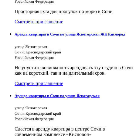
Российская Федерация
Просторная яхта для прогулок по морю в Сочи
Смотреть приглашение
Аренда квартиры в Сочи по улице Ясногорская ЖК Кислород
улица Ясногорская
Сочи, Краснодарский край
Российская Федерация
Не упустите возможность арендовать эту студию в Сочи
как на короткий, так и на длительный срок.
Смотреть приглашение
Аренда квартиры в Сочи по улице Ясногорская
улица Ясногорская
Сочи, Краснодарский край
Российская Федерация
Сдается в аренду квартира в центре Сочи в
современном комплексе «Кислород»