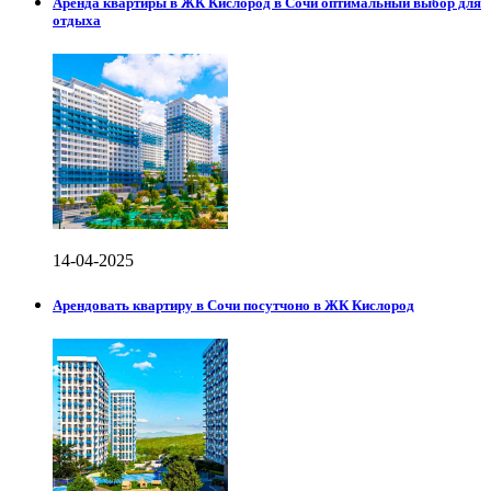
Аренда квартиры в ЖК Кислород в Сочи оптимальный выбор для
отдыха
14-04-2025
Арендовать квартиру в Сочи посутчоно в ЖК Кислород