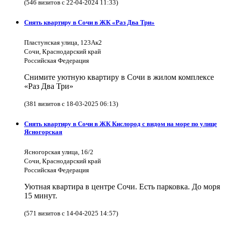
(546 визитов с 22-04-2024 11:33)
Снять квартиру в Сочи в ЖК «Раз Два Три»
Пластунская улица, 123Ак2
Сочи, Краснодарский край
Российская Федерация
Снимите уютную квартиру в Сочи в жилом комплексе
«Раз Два Три»
(381 визитов с 18-03-2025 06:13)
Снять квартиру в Сочи в ЖК Кислород с видом на море по улице
Ясногорская
Ясногорская улица, 16/2
Сочи, Краснодарский край
Российская Федерация
Уютная квартира в центре Сочи. Есть парковка. До моря
15 минут.
(571 визитов с 14-04-2025 14:57)