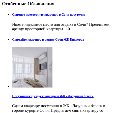
Особенные Объявления
Снимите просторную квартиру в Сочи посуточно
Ищете идеальное место для отдыха в Сочи? Предлагаем
аренду просторной квартиры 110
Снимайте квартиру в центре Сочи ЖК Кислород
Посуточная аренда квартиры в ЖК «Лазурный берег»
Сдаем квартиру посуточно в ЖК «Лазурный берег» в
городе-курорте Сочи. Предлагаем снять квартиру со