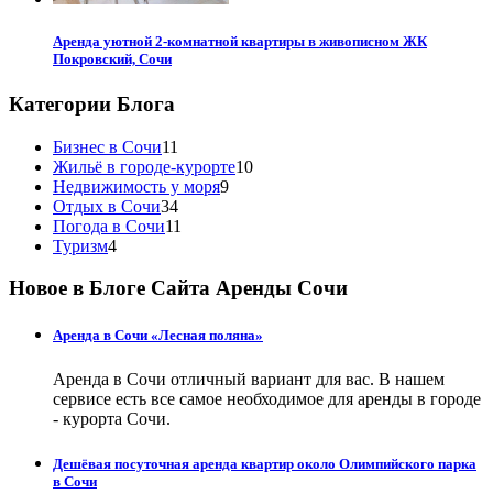
Аренда уютной 2-комнатной квартиры в живописном ЖК
Покровский, Сочи
Категории Блога
Бизнес в Сочи
11
Жильё в городе-курорте
10
Недвижимость у моря
9
Отдых в Сочи
34
Погода в Сочи
11
Туризм
4
Новое в Блоге Сайта Аренды Сочи
Аренда в Сочи «Лесная поляна»
Аренда в Сочи отличный вариант для вас. В нашем
сервисе есть все самое необходимое для аренды в городе
- курорта Сочи.
Дешёвая посуточная аренда квартир около Олимпийского парка
в Сочи