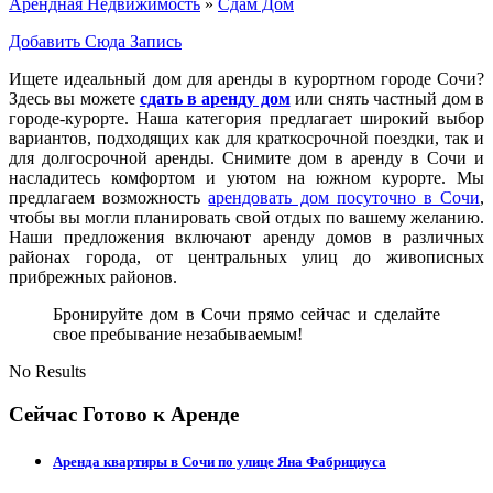
Арендная Недвижимость
»
Сдам Дом
Добавить Сюда Запись
Ищете идеальный дом для аренды в курортном городе Сочи?
Здесь вы можете
сдать в аренду дом
или снять частный дом в
городе-курорте. Наша категория предлагает широкий выбор
вариантов, подходящих как для краткосрочной поездки, так и
для долгосрочной аренды. Снимите дом в аренду в Сочи и
насладитесь комфортом и уютом на южном курорте. Мы
предлагаем возможность
арендовать дом посуточно в Сочи
,
чтобы вы могли планировать свой отдых по вашему желанию.
Наши предложения включают аренду домов в различных
районах города, от центральных улиц до живописных
прибрежных районов.
Бронируйте дом в Сочи прямо сейчас и сделайте
свое пребывание незабываемым!
No Results
Сейчас Готово к Аренде
Аренда квартиры в Сочи по улице Яна Фабрициуса