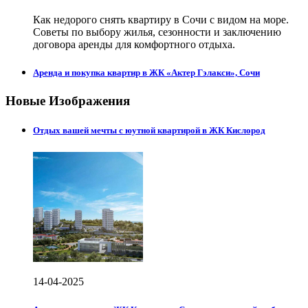
Как недорого снять квартиру в Сочи с видом на море.
Советы по выбору жилья, сезонности и заключению
договора аренды для комфортного отдыха.
Аренда и покупка квартир в ЖК «Актер Гэлакси», Сочи
Новые Изображения
Отдых вашей мечты с юутной квартирой в ЖК Кислород
14-04-2025