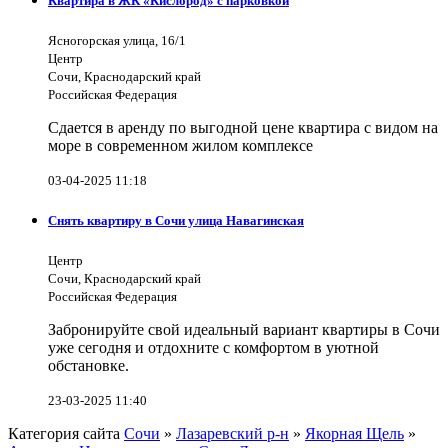
Квартира в ЖК «Кислород» с парковкой
Ясногорская улица, 16/1
Центр
Сочи, Краснодарский край
Российская Федерация
Сдается в аренду по выгодной цене квартира с видом на
море в современном жилом комплексе
03-04-2025 11:18
Снять квартиру в Сочи улица Навагинская
Центр
Сочи, Краснодарский край
Российская Федерация
Забронируйте свой идеальный вариант квартиры в Сочи
уже сегодня и отдохните с комфортом в уютной
обстановке.
23-03-2025 11:40
Категория сайта
Сочи
»
Лазаревский р-н
»
Якорная Щель
»