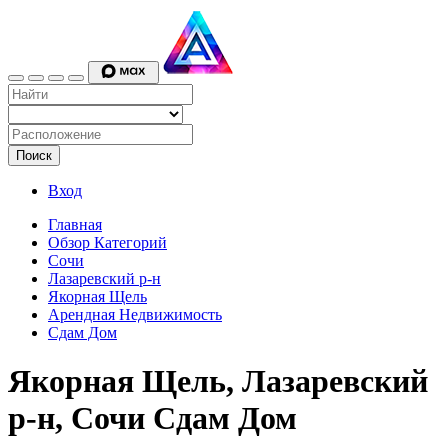
Поиск
Вход
Главная
Обзор Категорий
Сочи
Лазаревский р-н
Якорная Щель
Арендная Недвижимость
Сдам Дом
Якорная Щель, Лазаревский
р-н, Сочи Сдам Дом