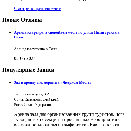
Смотреть приглашение
Новые Отзывы
Аренда квартиры в спокойном месте по улице Пятигорская в
Сочи
Аренда посуточно в Сочи
02-05-2024
Популярные Записи
Зал в аренду с номерами в «Якорном Месте»
ул. Череповецкая, 3 А
Сочи, Краснодарский край
Российская Федерация
Аренда зала для организованных групп туристов, йога-
туров, детских секций и профильных мероприятий с
возможностью жилья в комфорте гор Кавказа в Сочи.