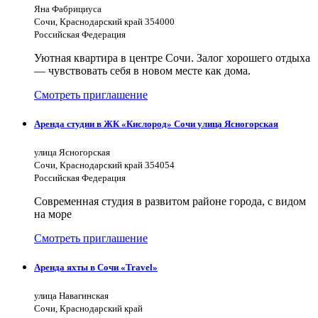
Яна Фабрициуса
Сочи, Краснодарский край 354000
Российская Федерация
Уютная квартира в центре Сочи. Залог хорошего отдыха
— чувствовать себя в новом месте как дома.
Смотреть приглашение
Аренда студии в ЖК «Кислород» Сочи улица Ясногорская
улица Ясногорская
Сочи, Краснодарский край 354054
Российская Федерация
Современная студия в развитом районе города, с видом
на море
Смотреть приглашение
Аренда яхты в Сочи «Travel»
улица Навагинская
Сочи, Краснодарский край