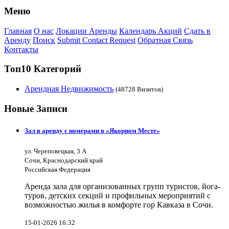
Меню
Главная
О нас
Локации Аренды
Календарь Акций
Сдать в
Аренду
Поиск
Submit Contact Request
Обратная Связь
Контакты
Топ10 Категорий
Арендная Недвижимость
(48728 Визитов)
Новые Записи
Зал в аренду с номерами в «Якорном Месте»
ул. Череповецкая, 3 А
Сочи, Краснодарский край
Российская Федерация
Аренда зала для организованных групп туристов, йога-
туров, детских секций и профильных мероприятий с
возможностью жилья в комфорте гор Кавказа в Сочи.
15-01-2026 16:32